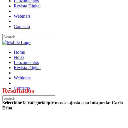
Lanzamientos
Revista Digital
Webinars
Contacto
Home
Notas
Lanzamientos
Revista Digital
Webinars
Contacto
Resultados
Seleccione la categoría que mas se ajusta a su búsqueda: Carlo
Erba