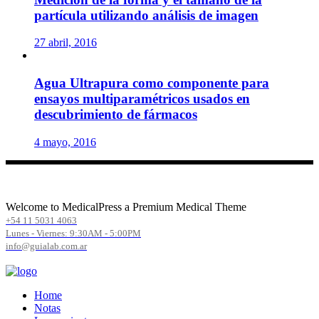
partícula utilizando análisis de imagen
27 abril, 2016
Agua Ultrapura como componente para
ensayos multiparamétricos usados en
descubrimiento de fármacos
4 mayo, 2016
Welcome to MedicalPress a Premium Medical Theme
+54 11 5031 4063
Lunes - Viernes: 9:30AM - 5:00PM
info@guialab.com.ar
Home
Notas