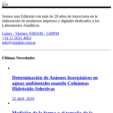
Somos una Editorial con más de 20 años de trayectoria en la
elaboración de productos impresos y digitales dedicados a los
Laboratorios Analíticos.
Lunes - Viernes: 9:00AM - 5:00PM
+54 11 5031 4063
info@guialab.com.ar
Últimas Novedades
Determinación de Aniones Inorgánicos en
aguas ambientales usando Columnas
Hidróxido-Selectivas
22 abril, 2016
Medición de la forma y el tamaño de la