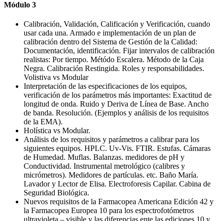
Módulo 3
Calibración, Validación, Calificación y Verificación, cuando
usar cada una. Armado e implementación de un plan de
calibración dentro del Sistema de Gestión de la Calidad:
Documentación, identificación. Fijar intervalos de calibración
realistas: Por tiempo. Métódo Escalera. Método de la Caja
Negra. Calibración Restingida. Roles y responsabilidades.
Volistiva vs Modular
Interpretación de las especificaciones de los equipos,
verificación de los parámetros más importantes: Exactitud de
longitud de onda. Ruido y Deriva de Línea de Base. Ancho
de banda. Resolución. (Ejemplos y análisis de los requisitos
de la EMA).
Holística vs Modular.
Análisis de los requisitos y parámetros a calibrar para los
siguientes equipos. HPLC. Uv-Vis. FTIR. Estufas. Cámaras
de Humedad. Muflas. Balanzas. medidores de pH y
Conductividad. Instrumental metrológico (calibres y
micrómetros). Medidores de partículas. etc. Baño María.
Lavador y Lector de Elisa. Electroforesis Capilar. Cabina de
Seguridad Biológica.
Nuevos requisitos de la Farmacopea Americana Edición 42 y
la Farmacopea Europea 10 para los espectrofotómetros
ultravioleta – visible y las diferencias ente las ediciones 10 y