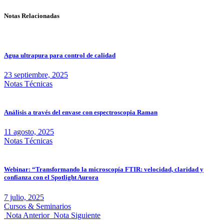
Notas Relacionadas
Agua ultrapura para control de calidad
23 septiembre, 2025
Notas Técnicas
Análisis a través del envase con espectroscopia Raman
11 agosto, 2025
Notas Técnicas
Webinar: “Transformando la microscopía FTIR: velocidad, claridad y
confianza con el Spotlight Aurora
7 julio, 2025
Cursos & Seminarios
Nota Anterior
Nota Siguiente