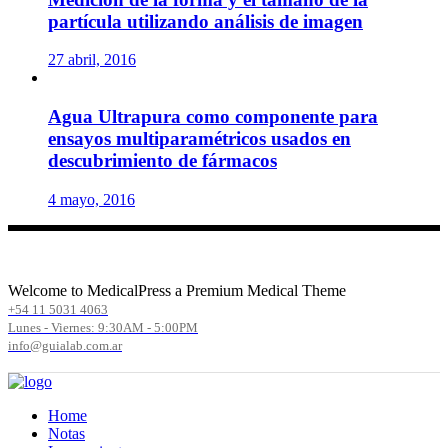
partícula utilizando análisis de imagen
27 abril, 2016
Agua Ultrapura como componente para
ensayos multiparamétricos usados en
descubrimiento de fármacos
4 mayo, 2016
Welcome to MedicalPress a Premium Medical Theme
+54 11 5031 4063
Lunes - Viernes: 9:30AM - 5:00PM
info@guialab.com.ar
Home
Notas