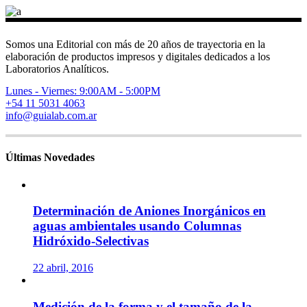
Somos una Editorial con más de 20 años de trayectoria en la
elaboración de productos impresos y digitales dedicados a los
Laboratorios Analíticos.
Lunes - Viernes: 9:00AM - 5:00PM
+54 11 5031 4063
info@guialab.com.ar
Últimas Novedades
Determinación de Aniones Inorgánicos en
aguas ambientales usando Columnas
Hidróxido-Selectivas
22 abril, 2016
Medición de la forma y el tamaño de la