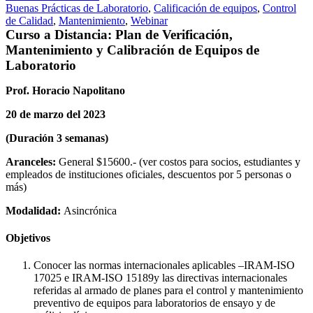
Buenas Prácticas de Laboratorio
,
Calificación de equipos
,
Control
de Calidad
,
Mantenimiento
,
Webinar
Curso a Distancia: Plan de Verificación,
Mantenimiento y Calibración de Equipos de
Laboratorio
Prof. Horacio Napolitano
20 de marzo del 2023
(Duración 3 semanas)
Aranceles:
General $15600.- (ver costos para socios, estudiantes y
empleados de instituciones oficiales, descuentos por 5 personas o
más)
Modalidad:
Asincrónica
Objetivos
Conocer las normas internacionales aplicables –IRAM-ISO
17025 e IRAM-ISO 15189y las directivas internacionales
referidas al armado de planes para el control y mantenimiento
preventivo de equipos para laboratorios de ensayo y de