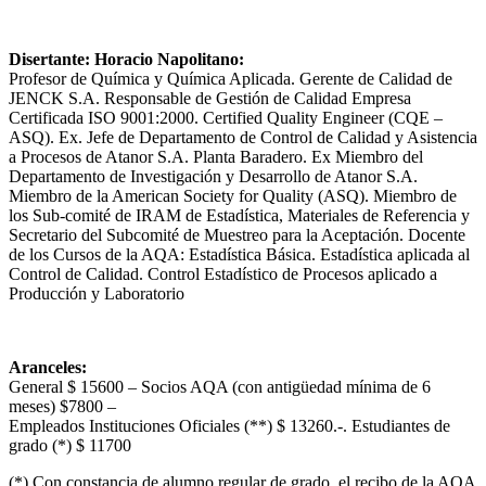
Disertante: Horacio Napolitano:
Profesor de Química y Química Aplicada. Gerente de Calidad de
JENCK S.A. Responsable de Gestión de Calidad Empresa
Certificada ISO 9001:2000. Certified Quality Engineer (CQE –
ASQ). Ex. Jefe de Departamento de Control de Calidad y Asistencia
a Procesos de Atanor S.A. Planta Baradero. Ex Miembro del
Departamento de Investigación y Desarrollo de Atanor S.A.
Miembro de la American Society for Quality (ASQ). Miembro de
los Sub-comité de IRAM de Estadística, Materiales de Referencia y
Secretario del Subcomité de Muestreo para la Aceptación. Docente
de los Cursos de la AQA: Estadística Básica. Estadística aplicada al
Control de Calidad. Control Estadístico de Procesos aplicado a
Producción y Laboratorio
Aranceles:
General $ 15600 – Socios AQA (con antigüedad mínima de 6
meses) $7800 –
Empleados Instituciones Oficiales (**) $ 13260.-. Estudiantes de
grado (*) $ 11700
(*) Con constancia de alumno regular de grado, el recibo de la AQA