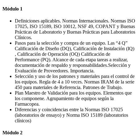
Módulo 1
Definiciones aplicables. Normas Internacionales. Normas ISO
17025, ISO 15189, ISO 10012, NSF 49, COPANT y Buenas
Prácticas de Laboratorio y Buenas Prácticas para Laboratorios
Clínicos.
Pasos para la selección y compra de un equipo. Las “4 Q”
Calificación de Diseño (DQ), Calificación de Instalación (IQ)
, Calificación de Operación (OQ) Calificación de
Performance (PQ). Alcance de cada etapa tareas a realizar,
documentación de respaldo y responsabilidades.Selección y
Evaluación de Proveedores. Importancia.
Selección y uso de los patrones y materiales para el control de
los equipos. Regla de 4 a 10 veces. Normas IRAM de la serie
450 para materiales de Referencia. Patrones de Trabajo.
Plan Maestro de Validación para los equipos. Elementos que
los componene. Agrupamiento de equipos según la
Farmacopea.
Diferencias y coincidencias entre la Normas ISO 17025
(laboratorios de ensayo) y Norma ISO 15189 (laboratorios
clínicos)
Módulo 2