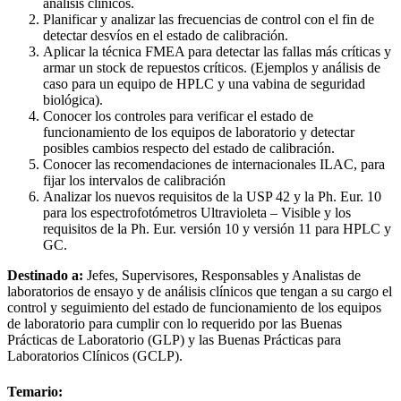
análisis clínicos.
Planificar y analizar las frecuencias de control con el fin de
detectar desvíos en el estado de calibración.
Aplicar la técnica FMEA para detectar las fallas más críticas y
armar un stock de repuestos críticos. (Ejemplos y análisis de
caso para un equipo de HPLC y una vabina de seguridad
biológica).
Conocer los controles para verificar el estado de
funcionamiento de los equipos de laboratorio y detectar
posibles cambios respecto del estado de calibración.
Conocer las recomendaciones de internacionales ILAC, para
fijar los intervalos de calibración
Analizar los nuevos requisitos de la USP 42 y la Ph. Eur. 10
para los espectrofotómetros Ultravioleta – Visible y los
requisitos de la Ph. Eur. versión 10 y versión 11 para HPLC y
GC.
Destinado a:
Jefes, Supervisores, Responsables y Analistas de
laboratorios de ensayo y de análisis clínicos que tengan a su cargo el
control y seguimiento del estado de funcionamiento de los equipos
de laboratorio para cumplir con lo requerido por las Buenas
Prácticas de Laboratorio (GLP) y las Buenas Prácticas para
Laboratorios Clínicos (GCLP).
Temario: