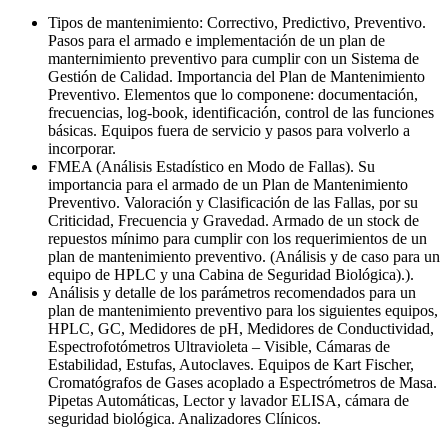
Tipos de mantenimiento: Correctivo, Predictivo, Preventivo.
Pasos para el armado e implementación de un plan de
manternimiento preventivo para cumplir con un Sistema de
Gestión de Calidad. Importancia del Plan de Mantenimiento
Preventivo. Elementos que lo componene: documentación,
frecuencias, log-book, identificación, control de las funciones
básicas. Equipos fuera de servicio y pasos para volverlo a
incorporar.
FMEA (Análisis Estadístico en Modo de Fallas). Su
importancia para el armado de un Plan de Mantenimiento
Preventivo. Valoración y Clasificación de las Fallas, por su
Criticidad, Frecuencia y Gravedad. Armado de un stock de
repuestos mínimo para cumplir con los requerimientos de un
plan de mantenimiento preventivo. (Análisis y de caso para un
equipo de HPLC y una Cabina de Seguridad Biológica).).
Análisis y detalle de los parámetros recomendados para un
plan de mantenimiento preventivo para los siguientes equipos,
HPLC, GC, Medidores de pH, Medidores de Conductividad,
Espectrofotómetros Ultravioleta – Visible, Cámaras de
Estabilidad, Estufas, Autoclaves. Equipos de Kart Fischer,
Cromatógrafos de Gases acoplado a Espectrómetros de Masa.
Pipetas Automáticas, Lector y lavador ELISA, cámara de
seguridad biológica. Analizadores Clínicos.