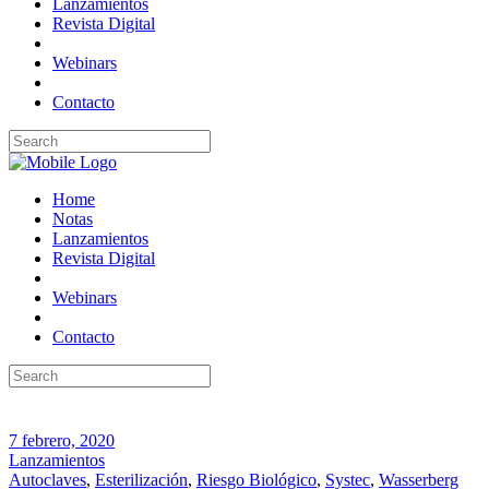
Lanzamientos
Revista Digital
Webinars
Contacto
Home
Notas
Lanzamientos
Revista Digital
Webinars
Contacto
7 febrero, 2020
Lanzamientos
Autoclaves
,
Esterilización
,
Riesgo Biológico
,
Systec
,
Wasserberg