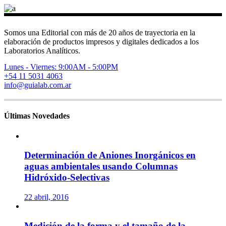
Somos una Editorial con más de 20 años de trayectoria en la
elaboración de productos impresos y digitales dedicados a los
Laboratorios Analíticos.
Lunes - Viernes: 9:00AM - 5:00PM
+54 11 5031 4063
info@guialab.com.ar
Últimas Novedades
Determinación de Aniones Inorgánicos en
aguas ambientales usando Columnas
Hidróxido-Selectivas
22 abril, 2016
Medición de la forma y el tamaño de la