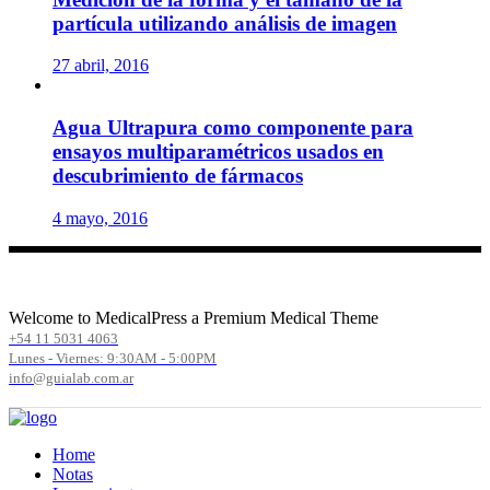
partícula utilizando análisis de imagen
27 abril, 2016
Agua Ultrapura como componente para
ensayos multiparamétricos usados en
descubrimiento de fármacos
4 mayo, 2016
Welcome to MedicalPress a Premium Medical Theme
+54 11 5031 4063
Lunes - Viernes: 9:30AM - 5:00PM
info@guialab.com.ar
Home
Notas