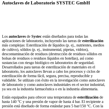
Autoclaves de Laboratorio SYSTEC GmbH
Los
autoclaves
de
Systec
están diseñados para todas las
aplicaciones de laboratorio, incluyendo las tareas de
esterilización
más complejas: Esterilización de líquidos (p. ej., nutrientes, medios
de cultivo), sólidos (p. ej., instrumental, pipetas, vidrios),
descontaminación de residuos (destrucción de residuos sólidos en
bolsas de residuos o residuos líquidos en botellas), así como
sustancias con riesgo biológico en laboratorios de seguridad.
Desarrollados para tareas de esterilización de materiales en el
laboratorio, los autoclaves llevan a cabo los procesos y ciclos de
esterilización de forma fácil, segura, precisa, reproducible y
validable. Se utilizan con éxito en la investigación como autoclaves
de laboratorio y como autoclaves industriales en el sector industrial,
ya sea en la industria farmacéutica o en la industria alimentaria.
Están equipados para ofrecer una temperatura de
esterilización
de
hasta 140 °C y una presión de vapor de hasta 4 bar. El recipiente a
presión está diseñado de forma estándar para 5 bar/150 °C. Con la