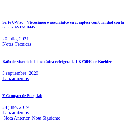
Serie U-Visc – Viscosímetro automático en completa conformidad con la
norma ASTM D445
20 julio, 2021
Notas Técnicas
Baño de viscosidad cinemática refrigerada LKV5000 de Koehler
3 septiembre, 2020
Lanzamientos
V-Compact de Fungilab
24 julio, 2019
Lanzamientos
Nota Anterior
Nota Siguiente