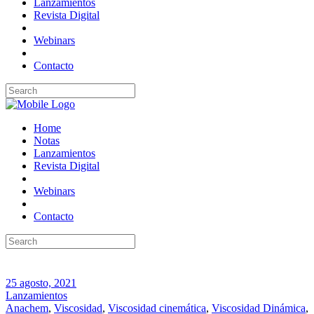
Lanzamientos
Revista Digital
Webinars
Contacto
Home
Notas
Lanzamientos
Revista Digital
Webinars
Contacto
25 agosto, 2021
Lanzamientos
Anachem
,
Viscosidad
,
Viscosidad cinemática
,
Viscosidad Dinámica
,