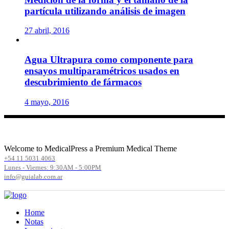
partícula utilizando análisis de imagen
27 abril, 2016
Agua Ultrapura como componente para
ensayos multiparamétricos usados en
descubrimiento de fármacos
4 mayo, 2016
Welcome to MedicalPress a Premium Medical Theme
+54 11 5031 4063
Lunes - Viernes: 9:30AM - 5:00PM
info@guialab.com.ar
Home
Notas