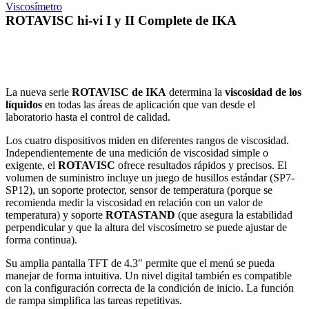
Viscosímetro
ROTAVISC hi-vi I y II Complete de IKA
La nueva serie
ROTAVISC de IKA
determina la
viscosidad de los
líquidos
en todas las áreas de aplicación que van desde el
laboratorio hasta el control de calidad.
Los cuatro dispositivos miden en diferentes rangos de viscosidad.
Independientemente de una medición de viscosidad simple o
exigente, el
ROTAVISC
ofrece resultados rápidos y precisos. El
volumen de suministro incluye un juego de husillos estándar (SP7-
SP12), un soporte protector, sensor de temperatura (porque se
recomienda medir la viscosidad en relación con un valor de
temperatura) y soporte
ROTASTAND
(que asegura la estabilidad
perpendicular y que la altura del viscosímetro se puede ajustar de
forma continua).
Su amplia pantalla TFT de 4.3″ permite que el menú se pueda
manejar de forma intuitiva. Un nivel digital también es compatible
con la configuración correcta de la condición de inicio. La función
de rampa simplifica las tareas repetitivas.