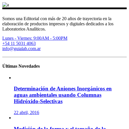
Somos una Editorial con más de 20 años de trayectoria en la
elaboración de productos impresos y digitales dedicados a los
Laboratorios Analíticos.
Lunes - Viernes: 9:00AM - 5:00PM
+54 11 5031 4063
info@guialab.com.ar
Últimas Novedades
Determinación de Aniones Inorgánicos en
aguas ambientales usando Columnas
Hidróxido-Selectivas
22 abril, 2016
Medición de la forma y el tamaño de la