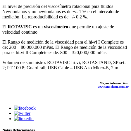
El nivel de precisión del viscosímetro rotacional para fluidos
Newtonianos y no newtonianos es de +/- 1 % en el intervalo de
medición. La reproducibilidad es de +/- 0.2 %.
El
ROTAVISC
es un
viscosímetro
que permite un ajuste de
velocidad continuo.
El Rango de medición de la viscosidad para el hi-vi I Complete es
de: 200 – 80,000,000 mPas. El Rango de medición de la viscosidad
para el hi-vi II Complete es de: 800 – 320,000,000 mPas
Volumen de suministro: ROTAVISC hi-vi; ROTASTAND; SP set-
2; PT 100.8; Guard rail; USB Cable – USB A to Micro-B, 2 m.
Mayor información:
www.anachem.com.ar
Notas Relacionadas