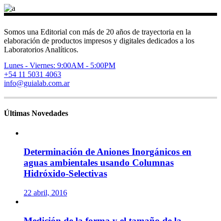
Somos una Editorial con más de 20 años de trayectoria en la
elaboración de productos impresos y digitales dedicados a los
Laboratorios Analíticos.
Lunes - Viernes: 9:00AM - 5:00PM
+54 11 5031 4063
info@guialab.com.ar
Últimas Novedades
Determinación de Aniones Inorgánicos en
aguas ambientales usando Columnas
Hidróxido-Selectivas
22 abril, 2016
Medición de la forma y el tamaño de la