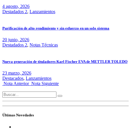
4 agosto, 2026
Destadados 2
,
Lanzamientos
Purificación de alto rendimiento y sin esfuerzo en un solo sistema
20 junio, 2026
Destadados 2
,
Notas Técnicas
Nueva generación de tituladores Karl Fischer EVA de METTLER TOLEDO
23 marzo, 2026
Destacados
,
Lanzamientos
Nota Anterior
Nota Siguiente
Search
for:
Últimas Novedades