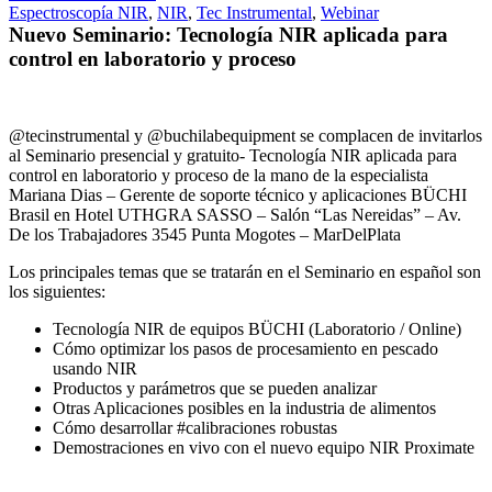
Espectroscopía NIR
,
NIR
,
Tec Instrumental
,
Webinar
Nuevo Seminario: Tecnología NIR aplicada para
control en laboratorio y proceso
@tecinstrumental y @buchilabequipment se complacen de invitarlos
al Seminario presencial y gratuito- Tecnología NIR aplicada para
control en laboratorio y proceso de la mano de la especialista
Mariana Dias – Gerente de soporte técnico y aplicaciones BÜCHI
Brasil en Hotel UTHGRA SASSO – Salón “Las Nereidas” – Av.
De los Trabajadores 3545 Punta Mogotes – MarDelPlata
Los principales temas que se tratarán en el Seminario en español son
los siguientes:
Tecnología NIR de equipos BÜCHI (Laboratorio / Online)
Cómo optimizar los pasos de procesamiento en pescado
usando NIR
Productos y parámetros que se pueden analizar
Otras Aplicaciones posibles en la industria de alimentos
Cómo desarrollar #calibraciones robustas
Demostraciones en vivo con el nuevo equipo NIR Proximate