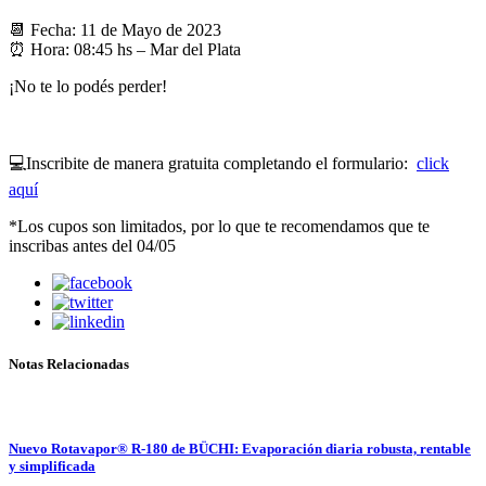
📆 Fecha: 11 de Mayo de 2023
⏰ Hora: 08:45 hs – Mar del Plata
¡No te lo podés perder!
💻Inscribite de manera gratuita completando el formulario:
click
aquí
*Los cupos son limitados, por lo que te recomendamos que te
inscribas antes del 04/05
Notas Relacionadas
Nuevo Rotavapor® R-180 de BÜCHI: Evaporación diaria robusta, rentable
y simplificada