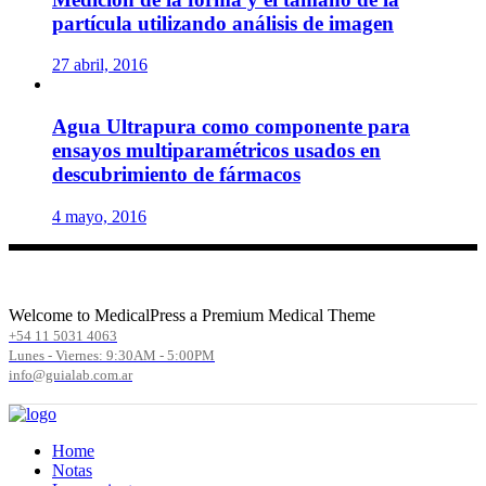
partícula utilizando análisis de imagen
27 abril, 2016
Agua Ultrapura como componente para
ensayos multiparamétricos usados en
descubrimiento de fármacos
4 mayo, 2016
Welcome to MedicalPress a Premium Medical Theme
+54 11 5031 4063
Lunes - Viernes: 9:30AM - 5:00PM
info@guialab.com.ar
Home
Notas