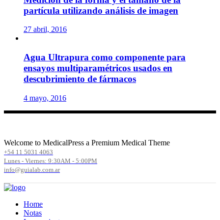
partícula utilizando análisis de imagen
27 abril, 2016
Agua Ultrapura como componente para
ensayos multiparamétricos usados en
descubrimiento de fármacos
4 mayo, 2016
Welcome to MedicalPress a Premium Medical Theme
+54 11 5031 4063
Lunes - Viernes: 9:30AM - 5:00PM
info@guialab.com.ar
Home
Notas