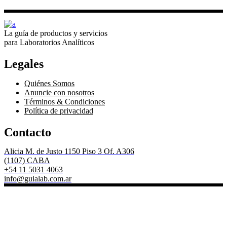
La guía de productos y servicios
para Laboratorios Analíticos
Legales
Quiénes Somos
Anuncie con nosotros
Términos & Condiciones
Política de privacidad
Contacto
Alicia M. de Justo 1150 Piso 3 Of. A306
(1107) CABA
+54 11 5031 4063
info@guialab.com.ar