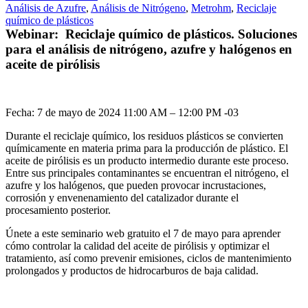
Análisis de Azufre
,
Análisis de Nitrógeno
,
Metrohm
,
Reciclaje
químico de plásticos
Webinar: Reciclaje químico de plásticos. Soluciones
para el análisis de nitrógeno, azufre y halógenos en
aceite de pirólisis
Fecha: 7 de mayo de 2024 11:00 AM – 12:00 PM -03
Durante el reciclaje químico, los residuos plásticos se convierten
químicamente en materia prima para la producción de plástico. El
aceite de pirólisis es un producto intermedio durante este proceso.
Entre sus principales contaminantes se encuentran el nitrógeno, el
azufre y los halógenos, que pueden provocar incrustaciones,
corrosión y envenenamiento del catalizador durante el
procesamiento posterior.
Únete a este seminario web gratuito el 7 de mayo para aprender
cómo controlar la calidad del aceite de pirólisis y optimizar el
tratamiento, así como prevenir emisiones, ciclos de mantenimiento
prolongados y productos de hidrocarburos de baja calidad.