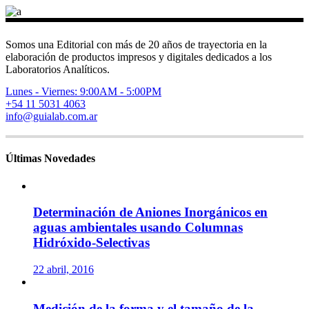
Somos una Editorial con más de 20 años de trayectoria en la
elaboración de productos impresos y digitales dedicados a los
Laboratorios Analíticos.
Lunes - Viernes: 9:00AM - 5:00PM
+54 11 5031 4063
info@guialab.com.ar
Últimas Novedades
Determinación de Aniones Inorgánicos en
aguas ambientales usando Columnas
Hidróxido-Selectivas
22 abril, 2016
Medición de la forma y el tamaño de la