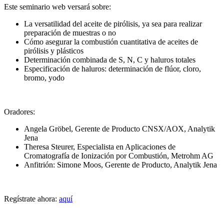
Este seminario web versará sobre:
La versatilidad del aceite de pirólisis, ya sea para realizar
preparación de muestras o no
Cómo asegurar la combustión cuantitativa de aceites de
pirólisis y plásticos
Determinación combinada de S, N, C y haluros totales
Especificación de haluros: determinación de flúor, cloro,
bromo, yodo
Oradores:
Angela Gröbel, Gerente de Producto CNSX/AOX, Analytik
Jena
Theresa Steurer, Especialista en Aplicaciones de
Cromatografía de Ionización por Combustión, Metrohm AG
Anfitrión: Simone Moos, Gerente de Producto, Analytik Jena
Regístrate ahora:
aquí