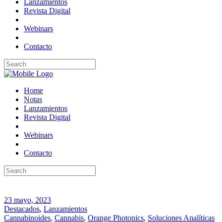
Lanzamientos
Revista Digital
Webinars
Contacto
Home
Notas
Lanzamientos
Revista Digital
Webinars
Contacto
23 mayo, 2023
Destacados
,
Lanzamientos
Cannabinoides
,
Cannabis
,
Orange Photonics
,
Soluciones Analíticas