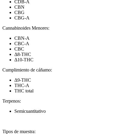
CDB-A
CBN
CBG
CBG-A
Cannabinoides Menores:
CBN-A
CBC-A
CBC
Δ8-THC
Δ10-THC
Cumplimiento de cáñamo:
Δ9-THC
THC-A
THC total
Terpenos:
Semicuantitativo
Tipos de muestra: