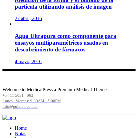
partícula utilizando análisis de imagen
27 abril, 2016
Agua Ultrapura como componente para
ensayos multiparamétricos usados en
descubrimiento de fármacos
4 mayo, 2016
Welcome to MedicalPress a Premium Medical Theme
+54 11 5031 4063
Lunes - Viernes: 9:30AM - 5:00PM
info@guialab.com.ar
Home
Notas