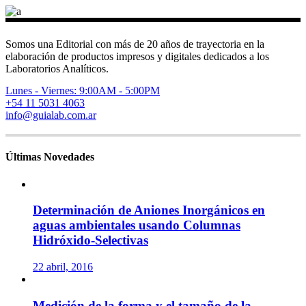
Somos una Editorial con más de 20 años de trayectoria en la
elaboración de productos impresos y digitales dedicados a los
Laboratorios Analíticos.
Lunes - Viernes: 9:00AM - 5:00PM
+54 11 5031 4063
info@guialab.com.ar
Últimas Novedades
Determinación de Aniones Inorgánicos en
aguas ambientales usando Columnas
Hidróxido-Selectivas
22 abril, 2016
Medición de la forma y el tamaño de la