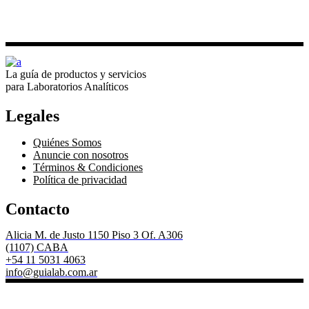
La guía de productos y servicios
para Laboratorios Analíticos
Legales
Quiénes Somos
Anuncie con nosotros
Términos & Condiciones
Política de privacidad
Contacto
Alicia M. de Justo 1150 Piso 3 Of. A306
(1107) CABA
+54 11 5031 4063
info@guialab.com.ar