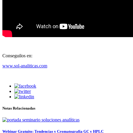
Conseguilos en:
www.sol-analiticas.com
Notas Relacionadas
Webinar Gratuito: Tendencias y Cromatografía GC y HPLC