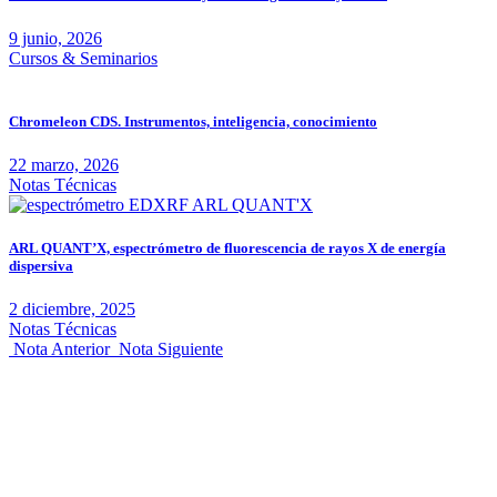
9 junio, 2026
Cursos & Seminarios
Chromeleon CDS. Instrumentos, inteligencia, conocimiento
22 marzo, 2026
Notas Técnicas
ARL QUANT’X, espectrómetro de fluorescencia de rayos X de energía
dispersiva
2 diciembre, 2025
Notas Técnicas
Nota Anterior
Nota Siguiente