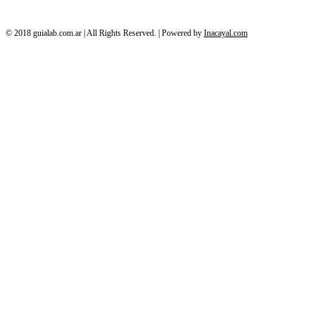
© 2018 guialab.com.ar | All Rights Reserved. | Powered by
Inacayal.com