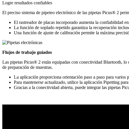
Logre resultados confiables
El preciso sistema de pipeteo electrónico de las pipetas Picus® 2 perm
El rastreador de placas incorporado aumenta la confiabilidad en
La función de soplado repetido garantiza la recuperación inclus
Una función de ajuste de calibración permite la máxima precisión
Flujos de trabajo guiados
Las pipetas Picus® 2 están equipadas con conectividad Bluetooth, lo qu
de preparación de muestras.
La aplicación proporciona orientación paso a paso para varios p
Para mantenerse actualizado, utilice la aplicación Pipetting par
Gracias a la conectividad abierta, puede integrar las pipetas Pi