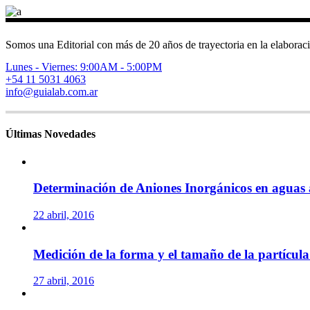
Somos una Editorial con más de 20 años de trayectoria en la elaboraci
Lunes - Viernes: 9:00AM - 5:00PM
+54 11 5031 4063
info@guialab.com.ar
Últimas Novedades
Determinación de Aniones Inorgánicos en aguas
22 abril, 2016
Medición de la forma y el tamaño de la partícula
27 abril, 2016