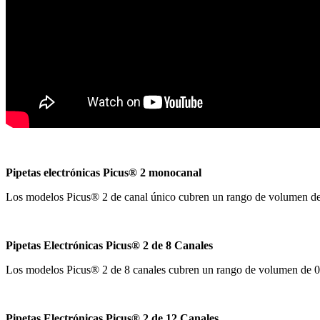
Pipetas electrónicas Picus® 2 monocanal
Los modelos Picus® 2 de canal único cubren un rango de volumen de
Pipetas Electrónicas Picus® 2 de 8 Canales
Los modelos Picus® 2 de 8 canales cubren un rango de volumen de 0
Pipetas Electrónicas Picus® 2 de 12 Canales