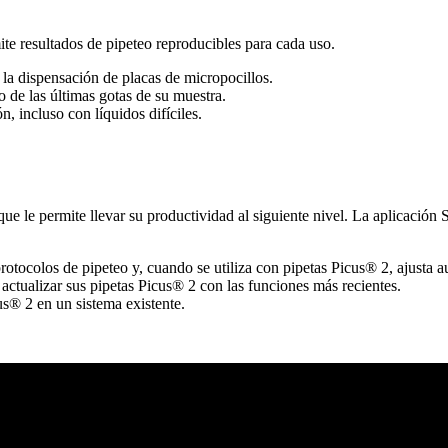
ite resultados de pipeteo reproducibles para cada uso.
 la dispensación de placas de micropocillos.
o de las últimas gotas de su muestra.
, incluso con líquidos difíciles.
e le permite llevar su productividad al siguiente nivel. La aplicación S
rotocolos de pipeteo y, cuando se utiliza con pipetas Picus® 2, ajusta 
a actualizar sus pipetas Picus® 2 con las funciones más recientes.
cus® 2 en un sistema existente.