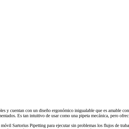
tibles y cuentan con un diseño ergonómico inigualable que es amable co
imentados. Es tan intuitivo de usar como una pipeta mecánica, pero ofr
móvil Sartorius Pipetting para ejecutar sin problemas los flujos de trab