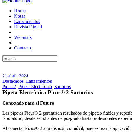
Home
Notas
Lanzamientos
Revista Digital
Webinars
Contacto
21 abril, 2024
Destacados
,
Lanzamientos
Picus 2
,
Pipeta Electrónica
,
Sartorius
Pipeta Electrónica Picus® 2 Sartorius
Conectado para el Futuro
Las pipetas Picus® 2 garantizan resultados de pipeteo fiables y repe
laboratorio, desde estudiantes de posgrado hasta profesionales exper
Al conectar Picus® 2 a tu dispositivo móvil, puedes usar la aplicación 