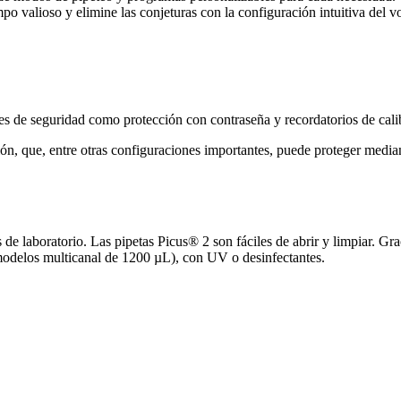
empo valioso y elimine las conjeturas con la configuración intuitiva de
es de seguridad como protección con contraseña y recordatorios de cali
ón, que, entre otras configuraciones importantes, puede proteger media
s de laboratorio. Las pipetas Picus® 2 son fáciles de abrir y limpiar. Gr
 modelos multicanal de 1200 µL), con UV o desinfectantes.