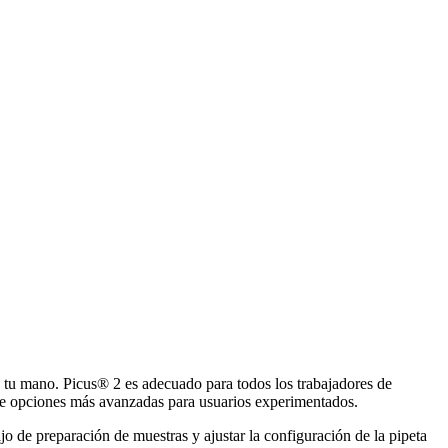
n tu mano. Picus® 2 es adecuado para todos los trabajadores de
ece opciones más avanzadas para usuarios experimentados.
ajo de preparación de muestras y ajustar la configuración de la pipeta