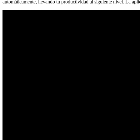
automáticamente, llevando tu productividad al siguiente nivel. La aplic