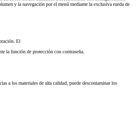
l volumen y la navegación por el menú mediante la exclusiva rueda de
bración. El
nte la función de protección con contraseña.
acias a los materiales de alta calidad, puede descontaminar los