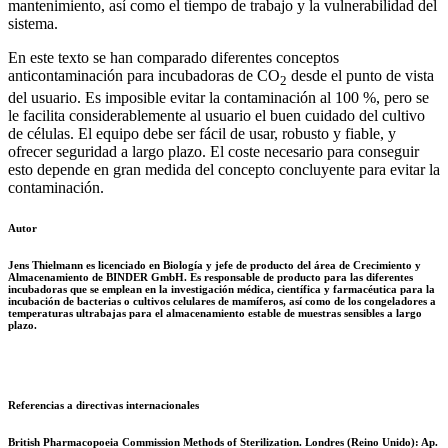
mantenimiento, así como el tiempo de trabajo y la vulnerabilidad del
sistema.
En este texto se han comparado diferentes conceptos
anticontaminación para incubadoras de CO
desde el punto de vista
2
del usuario. Es imposible evitar la contaminación al 100 %, pero se
le facilita considerablemente al usuario el buen cuidado del cultivo
de células. El equipo debe ser fácil de usar, robusto y fiable, y
ofrecer seguridad a largo plazo. El coste necesario para conseguir
esto depende en gran medida del concepto concluyente para evitar la
contaminación.
Autor
Jens Thielmann es licenciado en Biología y jefe de producto del área de Crecimiento y
Almacenamiento de BINDER GmbH. Es responsable de producto para las diferentes
incubadoras que se emplean en la investigación médica, científica y farmacéutica para la
incubación de bacterias o cultivos celulares de mamíferos, así como de los congeladores a
temperaturas ultrabajas para el almacenamiento estable de muestras sensibles a largo
plazo.
Referencias a directivas internacionales
British Pharmacopoeia Commission Methods of Sterilization. Londres (Reino Unido): Ap.