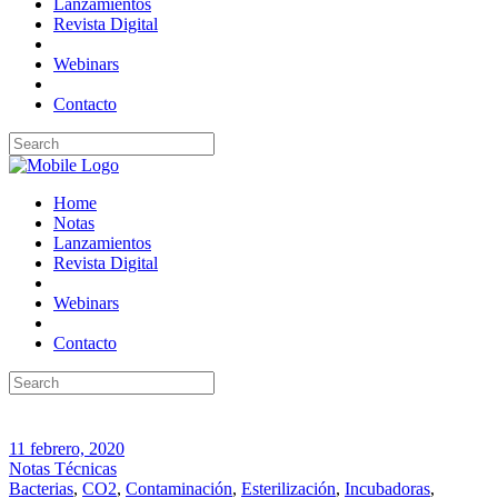
Lanzamientos
Revista Digital
Webinars
Contacto
Home
Notas
Lanzamientos
Revista Digital
Webinars
Contacto
11 febrero, 2020
Notas Técnicas
Bacterias
,
CO2
,
Contaminación
,
Esterilización
,
Incubadoras
,