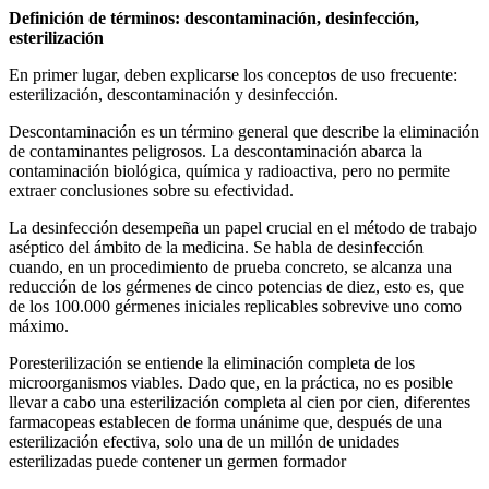
Definición de términos: descontaminación, desinfección,
esterilización
En primer lugar, deben explicarse los conceptos de uso frecuente:
esterilización, descontaminación y desinfección.
Descontaminación es un término general que describe la eliminación
de contaminantes peligrosos. La descontaminación abarca la
contaminación biológica, química y radioactiva, pero no permite
extraer conclusiones sobre su efectividad.
La desinfección desempeña un papel crucial en el método de trabajo
aséptico del ámbito de la medicina. Se habla de desinfección
cuando, en un procedimiento de prueba concreto, se alcanza una
reducción de los gérmenes de cinco potencias de diez, esto es, que
de los 100.000 gérmenes iniciales replicables sobrevive uno como
máximo.
Poresterilización se entiende la eliminación completa de los
microorganismos viables. Dado que, en la práctica, no es posible
llevar a cabo una esterilización completa al cien por cien, diferentes
farmacopeas establecen de forma unánime que, después de una
esterilización efectiva, solo una de un millón de unidades
esterilizadas puede contener un germen formador