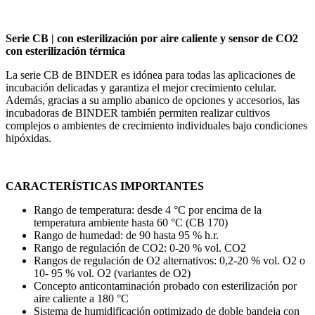
Serie CB | con esterilización por aire caliente y sensor de CO2
con esterilización térmica
La serie CB de BINDER es idónea para todas las aplicaciones de
incubación delicadas y garantiza el mejor crecimiento celular.
Además, gracias a su amplio abanico de opciones y accesorios, las
incubadoras de BINDER también permiten realizar cultivos
complejos o ambientes de crecimiento individuales bajo condiciones
hipóxidas.
CARACTERÍSTICAS IMPORTANTES
Rango de temperatura: desde 4 °C por encima de la
temperatura ambiente hasta 60 °C (CB 170)
Rango de humedad: de 90 hasta 95 % h.r.
Rango de regulación de CO2: 0-20 % vol. CO2
Rangos de regulación de O2 alternativos: 0,2-20 % vol. O2 o
10- 95 % vol. O2 (variantes de O2)
Concepto anticontaminación probado con esterilización por
aire caliente a 180 °C
Sistema de humidificación optimizado de doble bandeja con