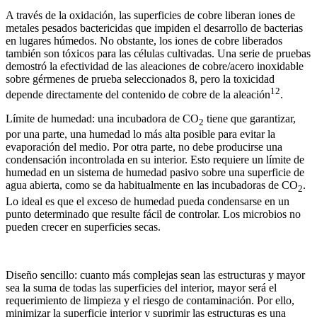
A través de la oxidación, las superficies de cobre liberan iones de
metales pesados bactericidas que impiden el desarrollo de bacterias
en lugares húmedos. No obstante, los iones de cobre liberados
también son tóxicos para las células cultivadas. Una serie de pruebas
demostró la efectividad de las aleaciones de cobre/acero inoxidable
sobre gérmenes de prueba seleccionados 8, pero la toxicidad
12
depende directamente del contenido de cobre de la aleación
.
Límite de humedad: una incubadora de CO
tiene que garantizar,
2
por una parte, una humedad lo más alta posible para evitar la
evaporación del medio. Por otra parte, no debe producirse una
condensación incontrolada en su interior. Esto requiere un límite de
humedad en un sistema de humedad pasivo sobre una superficie de
agua abierta, como se da habitualmente en las incubadoras de CO
.
2
Lo ideal es que el exceso de humedad pueda condensarse en un
punto determinado que resulte fácil de controlar. Los microbios no
pueden crecer en superficies secas.
Diseño sencillo: cuanto más complejas sean las estructuras y mayor
sea la suma de todas las superficies del interior, mayor será el
requerimiento de limpieza y el riesgo de contaminación. Por ello,
minimizar la superficie interior y suprimir las estructuras es una