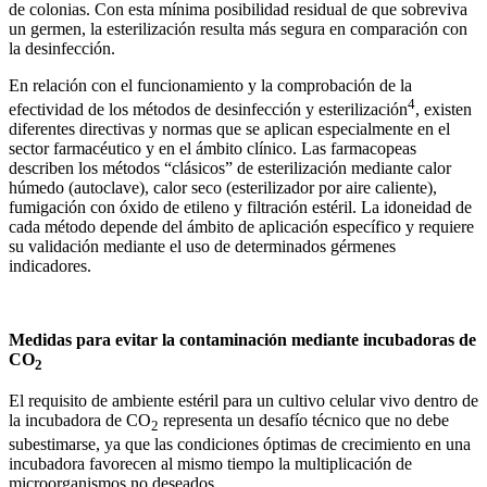
de colonias. Con esta mínima posibilidad residual de que sobreviva
un germen, la esterilización resulta más segura en comparación con
la desinfección.
En relación con el funcionamiento y la comprobación de la
4
efectividad de los métodos de desinfección y esterilización
, existen
diferentes directivas y normas que se aplican especialmente en el
sector farmacéutico y en el ámbito clínico. Las farmacopeas
describen los métodos “clásicos” de esterilización mediante calor
húmedo (autoclave), calor seco (esterilizador por aire caliente),
fumigación con óxido de etileno y filtración estéril. La idoneidad de
cada método depende del ámbito de aplicación específico y requiere
su validación mediante el uso de determinados gérmenes
indicadores.
Medidas para evitar la contaminación mediante incubadoras de
CO
2
El requisito de ambiente estéril para un cultivo celular vivo dentro de
la incubadora de CO
representa un desafío técnico que no debe
2
subestimarse, ya que las condiciones óptimas de crecimiento en una
incubadora favorecen al mismo tiempo la multiplicación de
microorganismos no deseados.