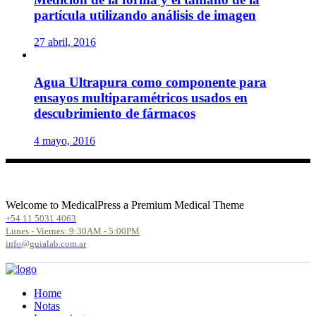
partícula utilizando análisis de imagen
27 abril, 2016
Agua Ultrapura como componente para
ensayos multiparamétricos usados en
descubrimiento de fármacos
4 mayo, 2016
Welcome to MedicalPress a Premium Medical Theme
+54 11 5031 4063
Lunes - Viernes: 9:30AM - 5:00PM
info@guialab.com.ar
Home
Notas