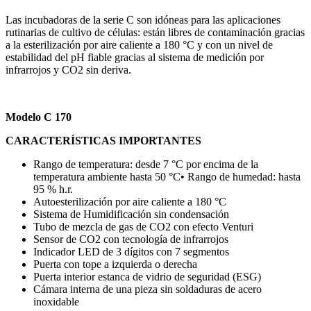
Las incubadoras de la serie C son idóneas para las aplicaciones
rutinarias de cultivo de células: están libres de contaminación gracias
a la esterilización por aire caliente a 180 °C y con un nivel de
estabilidad del pH fiable gracias al sistema de medición por
infrarrojos y CO2 sin deriva.
Modelo C 170
CARACTERÍSTICAS IMPORTANTES
Rango de temperatura: desde 7 °C por encima de la
temperatura ambiente hasta 50 °C• Rango de humedad: hasta
95 % h.r.
Autoesterilización por aire caliente a 180 °C
Sistema de Humidificación sin condensación
Tubo de mezcla de gas de CO2 con efecto Venturi
Sensor de CO2 con tecnología de infrarrojos
Indicador LED de 3 dígitos con 7 segmentos
Puerta con tope a izquierda o derecha
Puerta interior estanca de vidrio de seguridad (ESG)
Cámara interna de una pieza sin soldaduras de acero
inoxidable