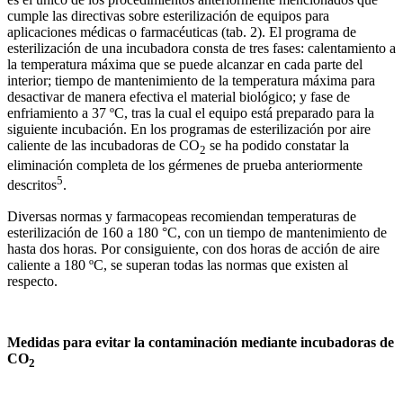
cumple las directivas sobre esterilización de equipos para
aplicaciones médicas o farmacéuticas (tab. 2). El programa de
esterilización de una incubadora consta de tres fases: calentamiento a
la temperatura máxima que se puede alcanzar en cada parte del
interior; tiempo de mantenimiento de la temperatura máxima para
desactivar de manera efectiva el material biológico; y fase de
enfriamiento a 37 ºC, tras la cual el equipo está preparado para la
siguiente incubación. En los programas de esterilización por aire
caliente de las incubadoras de CO
se ha podido constatar la
2
eliminación completa de los gérmenes de prueba anteriormente
5
descritos
.
Diversas normas y farmacopeas recomiendan temperaturas de
esterilización de 160 a 180 °C, con un tiempo de mantenimiento de
hasta dos horas. Por consiguiente, con dos horas de acción de aire
caliente a 180 ºC, se superan todas las normas que existen al
respecto.
Medidas para evitar la contaminación mediante incubadoras de
CO
2