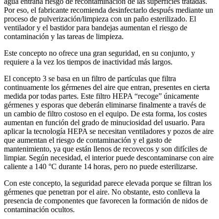
agua entraña riesgo de recontaminación de las superficies tratadas.
Por eso, el fabricante recomienda desinfectarlo después mediante un
proceso de pulverización/limpieza con un paño esterilizado. El
ventilador y el bastidor para bandejas aumentan el riesgo de
contaminación y las tareas de limpieza.
Este concepto no ofrece una gran seguridad, en su conjunto, y
requiere a la vez los tiempos de inactividad más largos.
El concepto 3 se basa en un filtro de partículas que filtra
continuamente los gérmenes del aire que entran, presentes en cierta
medida por todas partes. Este filtro HEPA “recoge” únicamente
gérmenes y esporas que deberán eliminarse finalmente a través de
un cambio de filtro costoso en el equipo. De esta forma, los costes
aumentan en función del grado de minuciosidad del usuario. Para
aplicar la tecnología HEPA se necesitan ventiladores y pozos de aire
que aumentan el riesgo de contaminación y el gasto de
mantenimiento, ya que están llenos de recovecos y son difíciles de
limpiar. Según necesidad, el interior puede descontaminarse con aire
caliente a 140 °C durante 14 horas, pero no puede esterilizarse.
Con este concepto, la seguridad parece elevada porque se filtran los
gérmenes que penetran por el aire. No obstante, esto conlleva la
presencia de componentes que favorecen la formación de nidos de
contaminación ocultos.