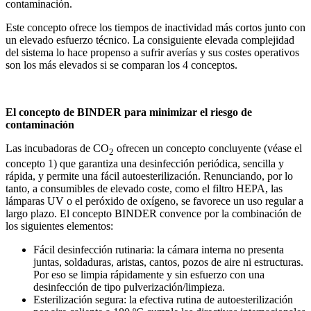
contaminación.
Este concepto ofrece los tiempos de inactividad más cortos junto con
un elevado esfuerzo técnico. La consiguiente elevada complejidad
del sistema lo hace propenso a sufrir averías y sus costes operativos
son los más elevados si se comparan los 4 conceptos.
El concepto de BINDER para minimizar el riesgo de
contaminación
Las incubadoras de CO
ofrecen un concepto concluyente (véase el
2
concepto 1) que garantiza una desinfección periódica, sencilla y
rápida, y permite una fácil autoesterilización. Renunciando, por lo
tanto, a consumibles de elevado coste, como el filtro HEPA, las
lámparas UV o el peróxido de oxígeno, se favorece un uso regular a
largo plazo. El concepto BINDER convence por la combinación de
los siguientes elementos:
Fácil desinfección rutinaria: la cámara interna no presenta
juntas, soldaduras, aristas, cantos, pozos de aire ni estructuras.
Por eso se limpia rápidamente y sin esfuerzo con una
desinfección de tipo pulverización/limpieza.
Esterilización segura: la efectiva rutina de autoesterilización