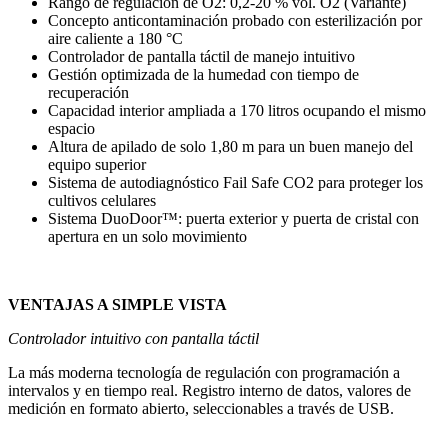
Rango de regulación de O2: 0,2-20 % vol. O2 (Variante)
Concepto anticontaminación probado con esterilización por
aire caliente a 180 °C
Controlador de pantalla táctil de manejo intuitivo
Gestión optimizada de la humedad con tiempo de
recuperación
Capacidad interior ampliada a 170 litros ocupando el mismo
espacio
Altura de apilado de solo 1,80 m para un buen manejo del
equipo superior
Sistema de autodiagnóstico Fail Safe CO2 para proteger los
cultivos celulares
Sistema DuoDoor™: puerta exterior y puerta de cristal con
apertura en un solo movimiento
VENTAJAS A SIMPLE VISTA
Controlador intuitivo con pantalla táctil
La más moderna tecnología de regulación con programación a
intervalos y en tiempo real. Registro interno de datos, valores de
medición en formato abierto, seleccionables a través de USB.