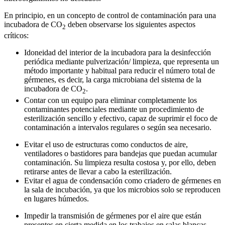
En principio, en un concepto de control de contaminación para una
incubadora de CO
deben observarse los siguientes aspectos
2
críticos:
Idoneidad del interior de la incubadora para la desinfección
periódica mediante pulverización/ limpieza, que representa un
método importante y habitual para reducir el número total de
gérmenes, es decir, la carga microbiana del sistema de la
incubadora de CO
.
2
Contar con un equipo para eliminar completamente los
contaminantes potenciales mediante un procedimiento de
esterilización sencillo y efectivo, capaz de suprimir el foco de
contaminación a intervalos regulares o según sea necesario.
Evitar el uso de estructuras como conductos de aire,
ventiladores o bastidores para bandejas que puedan acumular
contaminación. Su limpieza resulta costosa y, por ello, deben
retirarse antes de llevar a cabo la esterilización.
Evitar el agua de condensación como criadero de gérmenes en
la sala de incubación, ya que los microbios solo se reproducen
en lugares húmedos.
Impedir la transmisión de gérmenes por el aire que están
presentes en cierta medida en los trabajos en salas blancas.