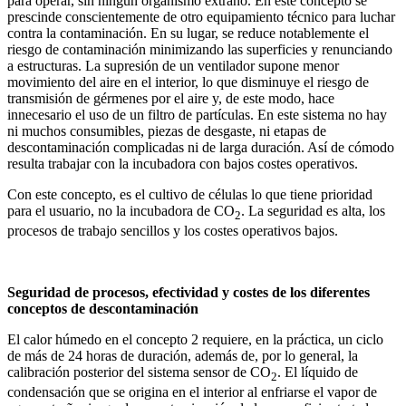
para operar, sin ningún organismo extraño. En este concepto se
prescinde conscientemente de otro equipamiento técnico para luchar
contra la contaminación. En su lugar, se reduce notablemente el
riesgo de contaminación minimizando las superficies y renunciando
a estructuras. La supresión de un ventilador supone menor
movimiento del aire en el interior, lo que disminuye el riesgo de
transmisión de gérmenes por el aire y, de este modo, hace
innecesario el uso de un filtro de partículas. En este sistema no hay
ni muchos consumibles, piezas de desgaste, ni etapas de
descontaminación complicadas ni de larga duración. Así de cómodo
resulta trabajar con la incubadora con bajos costes operativos.
Con este concepto, es el cultivo de células lo que tiene prioridad
para el usuario, no la incubadora de CO
. La seguridad es alta, los
2
procesos de trabajo sencillos y los costes operativos bajos.
Seguridad de procesos, efectividad y costes de los diferentes
conceptos de descontaminación
El calor húmedo en el concepto 2 requiere, en la práctica, un ciclo
de más de 24 horas de duración, además de, por lo general, la
calibración posterior del sistema sensor de CO
. El líquido de
2
condensación que se origina en el interior al enfriarse el vapor de