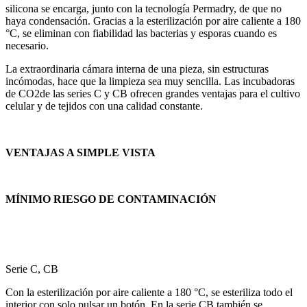
silicona se encarga, junto con la tecnología Permadry, de que no
haya condensación. Gracias a la esterilización por aire caliente a 180
°C, se eliminan con fiabilidad las bacterias y esporas cuando es
necesario.
La extraordinaria cámara interna de una pieza, sin estructuras
incómodas, hace que la limpieza sea muy sencilla. Las incubadoras
de CO2de las series C y CB ofrecen grandes ventajas para el cultivo
celular y de tejidos con una calidad constante.
VENTAJAS A SIMPLE VISTA
MÍNIMO RIESGO DE CONTAMINACIÓN
Serie C, CB
Con la esterilización por aire caliente a 180 °C, se esteriliza todo el
interior con solo pulsar un botón. En la serie CB también se