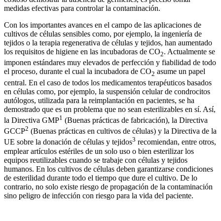
medidas efectivas para controlar la contaminación.
Con los importantes avances en el campo de las aplicaciones de
cultivos de células sensibles como, por ejemplo, la ingeniería de
tejidos o la terapia regenerativa de células y tejidos, han aumentado
los requisitos de higiene en las incubadoras de CO
. Actualmente se
2
imponen estándares muy elevados de perfección y fiabilidad de todo
el proceso, durante el cual la incubadora de CO
asume un papel
2
central. En el caso de todos los medicamentos terapéuticos basados
en células como, por ejemplo, la suspensión celular de condrocitos
autólogos, utilizada para la reimplantación en pacientes, se ha
demostrado que es un problema que no sean esterilizables en sí. Así,
1
la Directiva GMP
(Buenas prácticas de fabricación), la Directiva
2
GCCP
(Buenas prácticas en cultivos de células) y la Directiva de la
3
UE sobre la donación de células y tejidos
recomiendan, entre otros,
emplear artículos estériles de un solo uso o bien esterilizar los
equipos reutilizables cuando se trabaje con células y tejidos
humanos. En los cultivos de células deben garantizarse condiciones
de esterilidad durante todo el tiempo que dure el cultivo. De lo
contrario, no solo existe riesgo de propagación de la contaminación
sino peligro de infección con riesgo para la vida del paciente.