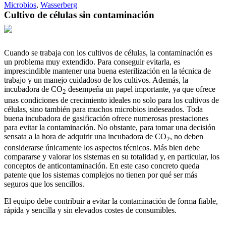
Microbios
,
Wasserberg
Cultivo de células sin contaminación
Cuando se trabaja con los cultivos de células, la contaminación es
un problema muy extendido. Para conseguir evitarla, es
imprescindible mantener una buena esterilización en la técnica de
trabajo y un manejo cuidadoso de los cultivos. Además, la
incubadora de CO
desempeña un papel importante, ya que ofrece
2
unas condiciones de crecimiento ideales no solo para los cultivos de
células, sino también para muchos microbios indeseados. Toda
buena incubadora de gasificación ofrece numerosas prestaciones
para evitar la contaminación. No obstante, para tomar una decisión
sensata a la hora de adquirir una incubadora de CO
, no deben
2
considerarse únicamente los aspectos técnicos. Más bien debe
compararse y valorar los sistemas en su totalidad y, en particular, los
conceptos de anticontaminación. En este caso concreto queda
patente que los sistemas complejos no tienen por qué ser más
seguros que los sencillos.
El equipo debe contribuir a evitar la contaminación de forma fiable,
rápida y sencilla y sin elevados costes de consumibles.