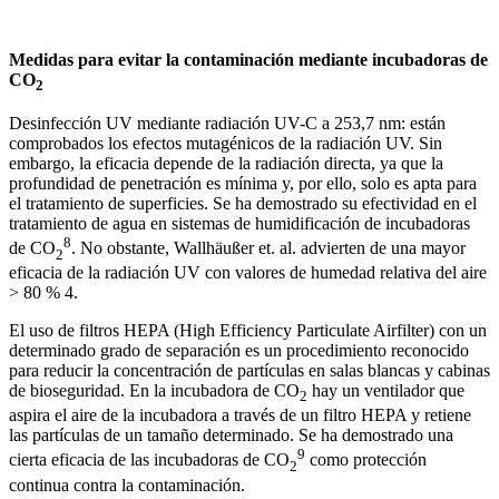
Medidas para evitar la contaminación mediante incubadoras de
CO
2
Desinfección UV mediante radiación UV-C a 253,7 nm: están
comprobados los efectos mutagénicos de la radiación UV. Sin
embargo, la eficacia depende de la radiación directa, ya que la
profundidad de penetración es mínima y, por ello, solo es apta para
el tratamiento de superficies. Se ha demostrado su efectividad en el
tratamiento de agua en sistemas de humidificación de incubadoras
8
de CO
. No obstante, Wallhäußer et. al. advierten de una mayor
2
eficacia de la radiación UV con valores de humedad relativa del aire
> 80 % 4.
El uso de filtros HEPA (High Efficiency Particulate Airfilter) con un
determinado grado de separación es un procedimiento reconocido
para reducir la concentración de partículas en salas blancas y cabinas
de bioseguridad. En la incubadora de CO
hay un ventilador que
2
aspira el aire de la incubadora a través de un filtro HEPA y retiene
las partículas de un tamaño determinado. Se ha demostrado una
9
cierta eficacia de las incubadoras de CO
como protección
2
continua contra la contaminación.