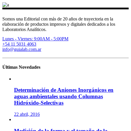
Somos una Editorial con más de 20 años de trayectoria en la
elaboración de productos impresos y digitales dedicados a los
Laboratorios Analíticos.
Lunes - Viernes: 9:00AM - 5:00PM
+54 11 5031 4063
info@guialab.com.ar
Últimas Novedades
Determinación de Aniones Inorgánicos en
aguas ambientales usando Columnas
Hidróxido-Selectivas
22 abril, 2016
Medición de la forma y el tamaño de la