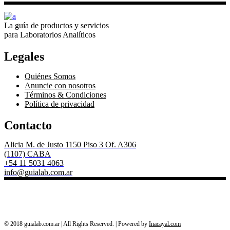
La guía de productos y servicios
para Laboratorios Analíticos
Legales
Quiénes Somos
Anuncie con nosotros
Términos & Condiciones
Política de privacidad
Contacto
Alicia M. de Justo 1150 Piso 3 Of. A306
(1107) CABA
+54 11 5031 4063
info@guialab.com.ar
© 2018 guialab.com.ar | All Rights Reserved. | Powered by
Inacayal.com