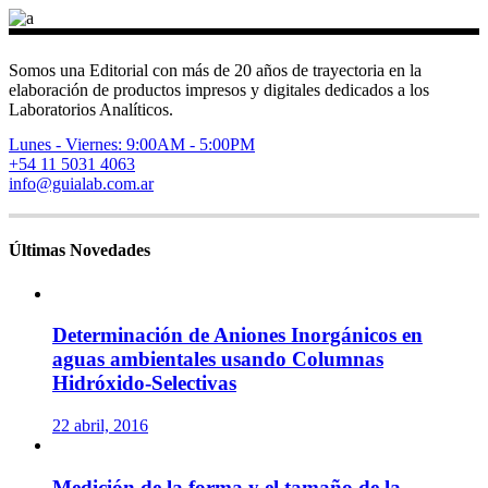
Somos una Editorial con más de 20 años de trayectoria en la
elaboración de productos impresos y digitales dedicados a los
Laboratorios Analíticos.
Lunes - Viernes: 9:00AM - 5:00PM
+54 11 5031 4063
info@guialab.com.ar
Últimas Novedades
Determinación de Aniones Inorgánicos en
aguas ambientales usando Columnas
Hidróxido-Selectivas
22 abril, 2016
Medición de la forma y el tamaño de la