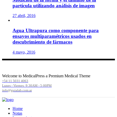
partícula utilizando análisis de imagen
27 abril, 2016
Agua Ultrapura como componente para
ensayos multiparamétricos usados en
descubrimiento de fármacos
4 mayo, 2016
Welcome to MedicalPress a Premium Medical Theme
+54 11 5031 4063
Lunes - Viernes: 9:30AM - 5:00PM
info@guialab.com.ar
Home
Notas