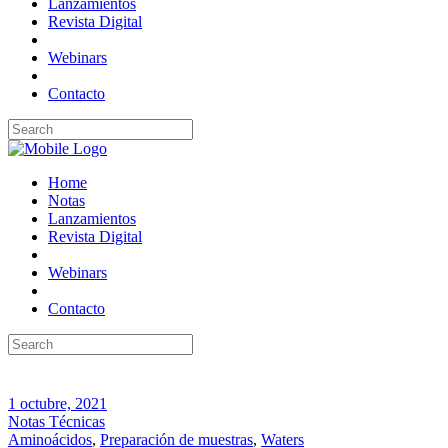
Lanzamientos
Revista Digital
Webinars
Contacto
Home
Notas
Lanzamientos
Revista Digital
Webinars
Contacto
1 octubre, 2021
Notas Técnicas
Aminoácidos
,
Preparación de muestras
,
Waters