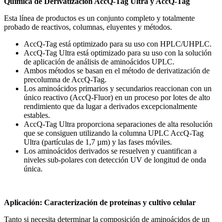
Química de Derivatización AccQ-Tag Ultra y AccQ-Tag
Esta línea de productos es un conjunto completo y totalmente
probado de reactivos, columnas, eluyentes y métodos.
AccQ-Tag está optimizado para su uso con HPLC/UHPLC.
AccQ-Tag Ultra está optimizado para su uso con la solución
de aplicación de análisis de aminoácidos UPLC.
Ambos métodos se basan en el método de derivatización de
precolumna de AccQ-Tag.
Los aminoácidos primarios y secundarios reaccionan con un
único reactivo (AccQ-Fluor) en un proceso por lotes de alto
rendimiento que da lugar a derivados excepcionalmente
estables.
AccQ-Tag Ultra proporciona separaciones de alta resolución
que se consiguen utilizando la columna UPLC AccQ-Tag
Ultra (partículas de 1,7 µm) y las fases móviles.
Los aminoácidos derivados se resuelven y cuantifican a
niveles sub-polares con detección UV de longitud de onda
única.
Aplicación: Caracterización de proteínas y cultivo celular
Tanto si necesita determinar la composición de aminoácidos de un