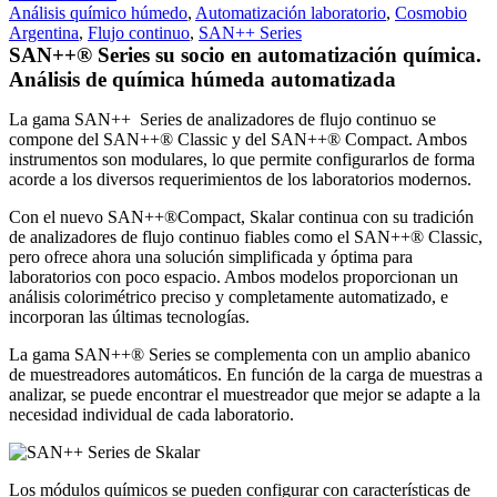
Análisis químico húmedo
,
Automatización laboratorio
,
Cosmobio
Argentina
,
Flujo continuo
,
SAN++ Series
SAN++® Series su socio en automatización química.
Análisis de química húmeda automatizada
La gama SAN++ Series de analizadores de flujo continuo se
compone del SAN++® Classic y del SAN++® Compact. Ambos
instrumentos son modulares, lo que permite configurarlos de forma
acorde a los diversos requerimientos de los laboratorios modernos.
Con el nuevo SAN++®Compact, Skalar continua con su tradición
de analizadores de flujo continuo fiables como el SAN++® Classic,
pero ofrece ahora una solución simplificada y óptima para
laboratorios con poco espacio. Ambos modelos proporcionan un
análisis colorimétrico preciso y completamente automatizado, e
incorporan las últimas tecnologías.
La gama SAN++® Series se complementa con un amplio abanico
de muestreadores automáticos. En función de la carga de muestras a
analizar, se puede encontrar el muestreador que mejor se adapte a la
necesidad individual de cada laboratorio.
Los módulos químicos se pueden configurar con características de