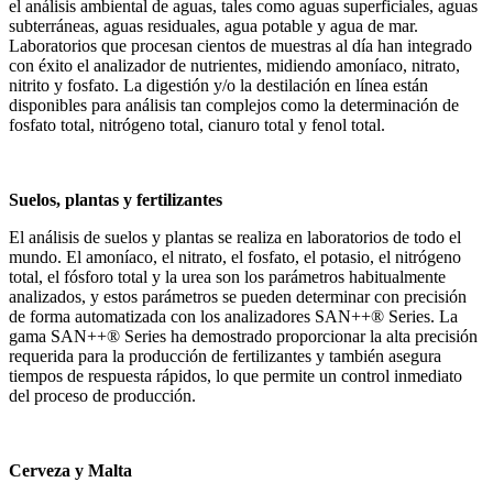
el análisis ambiental de aguas, tales como aguas superficiales, aguas
subterráneas, aguas residuales, agua potable y agua de mar.
Laboratorios que procesan cientos de muestras al día han integrado
con éxito el analizador de nutrientes, midiendo amoníaco, nitrato,
nitrito y fosfato. La digestión y/o la destilación en línea están
disponibles para análisis tan complejos como la determinación de
fosfato total, nitrógeno total, cianuro total y fenol total.
Suelos, plantas y fertilizantes
El análisis de suelos y plantas se realiza en laboratorios de todo el
mundo. El amoníaco, el nitrato, el fosfato, el potasio, el nitrógeno
total, el fósforo total y la urea son los parámetros habitualmente
analizados, y estos parámetros se pueden determinar con precisión
de forma automatizada con los analizadores SAN++® Series. La
gama SAN++® Series ha demostrado proporcionar la alta precisión
requerida para la producción de fertilizantes y también asegura
tiempos de respuesta rápidos, lo que permite un control inmediato
del proceso de producción.
Cerveza y Malta