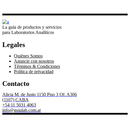
La guía de productos y servicios
para Laboratorios Analíticos
Legales
Quiénes Somos
Anuncie con nosotros
Términos & Condiciones
Política de privacidad
Contacto
Alicia M. de Justo 1150 Piso 3 Of. A306
(1107) CABA
+54 11 5031 4063
info@guialab.com.ar