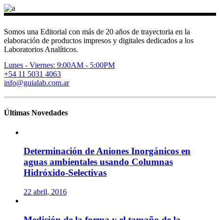
Somos una Editorial con más de 20 años de trayectoria en la
elaboración de productos impresos y digitales dedicados a los
Laboratorios Analíticos.
Lunes - Viernes: 9:00AM - 5:00PM
+54 11 5031 4063
info@guialab.com.ar
Últimas Novedades
Determinación de Aniones Inorgánicos en
aguas ambientales usando Columnas
Hidróxido-Selectivas
22 abril, 2016
Medición de la forma y el tamaño de la