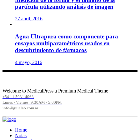
partícula utilizando análisis de imagen
27 abril, 2016
Agua Ultrapura como componente para
ensayos multiparamétricos usados en
descubrimiento de fármacos
4 mayo, 2016
Welcome to MedicalPress a Premium Medical Theme
+54 11 5031 4063
Lunes - Viernes: 9:30AM - 5:00PM
info@guialab.com.ar
Home
Notas