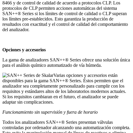
8466 y de control de calidad de acuerdo a protocolos CLP. Los
protocolos de CLP permiten acciones automáticas del sistema
SAN++® Series si los límites de control de calidad o CLP superan
los límites pre-establecidos. Esto garantiza la producción de
resultados con exactitud y el control de calidad del comportamiento
del analizador.
Opciones y accesorios
La gama de analizadores SAN++® Series ofrece una solución única
para el análisis químico automatizado de vía húmeda.
Varias opciones y accesorios están
disponibles para la gama SAN++® Series. Éstos permiten que el
analizador sea completamente personalizado para cumplir con los
requisitos y estándares altos de los laboratorios modernos actuales.
Si los requisitos cambiaran en el futuro, el analizador se puede
adaptar sin complicaciones.
Funcionamiento sin supervisión y fuera de horario
Todos los analizadores SAN++® Series presentan válvulas
controladas por ordenador alcanzando una automatización completa.
Esto evita la manipulación manual de líneas de reactivos y elimina