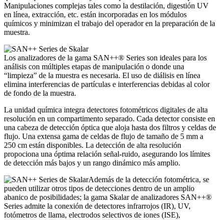
Manipulaciones complejas tales como la destilación, digestión UV
en línea, extracción, etc. están incorporadas en los módulos
químicos y minimizan el trabajo del operador en la preparación de la
muestra.
Los analizadores de la gama SAN++® Series son ideales para los
análisis con múltiples etapas de manipulación o donde una
“limpieza” de la muestra es necesaria. El uso de diálisis en línea
elimina interferencias de partículas e interferencias debidas al color
de fondo de la muestra.
La unidad química integra detectores fotométricos digitales de alta
resolución en un compartimento separado. Cada detector consiste en
una cabeza de detección óptica que aloja hasta dos filtros y celdas de
flujo. Una extensa gama de celdas de flujo de tamaño de 5 mm a
250 cm están disponibles. La detección de alta resolución
propociona una óptima relación señal-ruido, asegurando los límites
de detección más bajos y un rango dinámico más amplio.
Además de la detección fotométrica, se
pueden utilizar otros tipos de detecciones dentro de un amplio
abanico de posibilidades; la gama Skalar de analizadores SAN++®
Series admite la conexión de detectores infrarrojos (IR), UV,
fotómetros de llama, electrodos selectivos de iones (ISE),