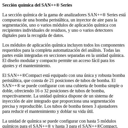
Sección química del SAN++® Series
La sección química de la gama de analizadores SAN++® Series está
compuesta de una bomba peristáltica, un inyector de aire para la
segmentación, uno o varios módulos de aplicación química con
recipientes individuales de residuos, y uno o varios detectores
digitales para la recogida de datos.
Los módulos de aplicación química incluyen todos los componentes
requeridos para la completa automatización del análisis. Todas las
partes están integradas en secciones separadas en la unidad química.
El diseño modular y compacto permite un acceso fácil para los
ajustes y el mantenimiento.
El SAN++®Compact está equipado con una única y robusta bomba
peristáltica, que consta de 21 posiciones de tubos de bomba. El
SAN++® se puede configurar con una cubierta de bomba simple o
doble, ofreciendo 16 o 32 posiciones de tubos de bomba,
respectivamente. La unidad química dispone de un sistema de
inyección de aire integrado que proporciona una segmentación
precisa y reproducible. Los tubos de bomba tienen 3 ajustadores
para reducir el mantenimiento y doblar su vida útil.
La unidad de química se puede configurar con hasta 5 módulos
químicos para el SAN++® y hasta 3 para el SAN++®Compact.