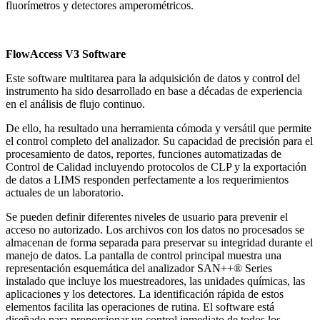
fluorímetros y detectores amperométricos.
FlowAccess V3 Software
Este software multitarea para la adquisición de datos y control del
instrumento ha sido desarrollado en base a décadas de experiencia
en el análisis de flujo continuo.
De ello, ha resultado una herramienta cómoda y versátil que permite
el control completo del analizador. Su capacidad de precisión para el
procesamiento de datos, reportes, funciones automatizadas de
Control de Calidad incluyendo protocolos de CLP y la exportación
de datos a LIMS responden perfectamente a los requerimientos
actuales de un laboratorio.
Se pueden definir diferentes niveles de usuario para prevenir el
acceso no autorizado. Los archivos con los datos no procesados se
almacenan de forma separada para preservar su integridad durante el
manejo de datos. La pantalla de control principal muestra una
representación esquemática del analizador SAN++® Series
instalado que incluye los muestreadores, las unidades químicas, las
aplicaciones y los detectores. La identificación rápida de estos
elementos facilita las operaciones de rutina. El software está
diseñado para proporcionar un control inmediato de todos los