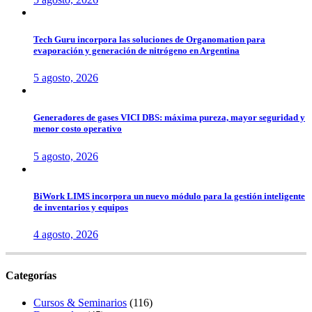
Tech Guru incorpora las soluciones de Organomation para
evaporación y generación de nitrógeno en Argentina
5 agosto, 2026
Generadores de gases VICI DBS: máxima pureza, mayor seguridad y
menor costo operativo
5 agosto, 2026
BiWork LIMS incorpora un nuevo módulo para la gestión inteligente
de inventarios y equipos
4 agosto, 2026
Categorías
Cursos & Seminarios
(116)