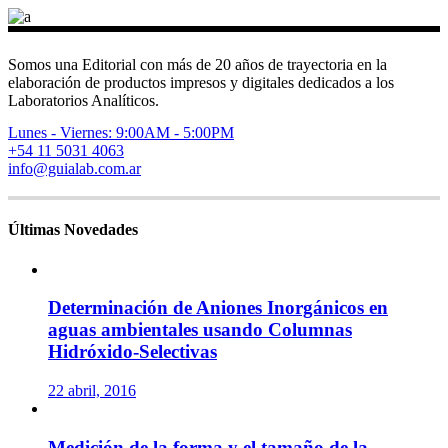
Somos una Editorial con más de 20 años de trayectoria en la
elaboración de productos impresos y digitales dedicados a los
Laboratorios Analíticos.
Lunes - Viernes: 9:00AM - 5:00PM
+54 11 5031 4063
info@guialab.com.ar
Últimas Novedades
Determinación de Aniones Inorgánicos en
aguas ambientales usando Columnas
Hidróxido-Selectivas
22 abril, 2016
Medición de la forma y el tamaño de la