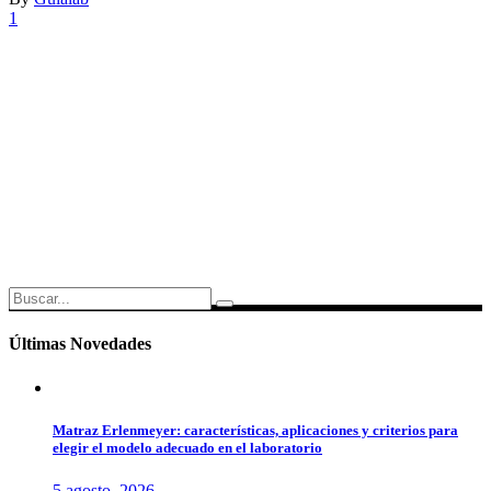
1
Search
for:
Últimas Novedades
Matraz Erlenmeyer: características, aplicaciones y criterios para
elegir el modelo adecuado en el laboratorio
5 agosto, 2026