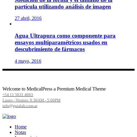
partícula utilizando análisis de imagen
27 abril, 2016
Agua Ultrapura como componente para
ensayos multiparamétricos usados en
descubrimiento de fármacos
4 mayo, 2016
Welcome to MedicalPress a Premium Medical Theme
+54 11 5031 4063
Lunes - Viernes: 9:30AM - 5:00PM
info@guialab.com.ar
Home
Notas