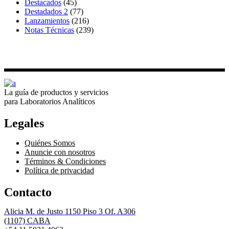
Destacados
(45)
Destadados 2
(77)
Lanzamientos
(216)
Notas Técnicas
(239)
La guía de productos y servicios
para Laboratorios Analíticos
Legales
Quiénes Somos
Anuncie con nosotros
Términos & Condiciones
Política de privacidad
Contacto
Alicia M. de Justo 1150 Piso 3 Of. A306
(1107) CABA