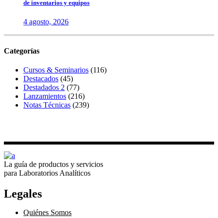
de inventarios y equipos
4 agosto, 2026
Categorías
Cursos & Seminarios
(116)
Destacados
(45)
Destadados 2
(77)
Lanzamientos
(216)
Notas Técnicas
(239)
La guía de productos y servicios
para Laboratorios Analíticos
Legales
Quiénes Somos