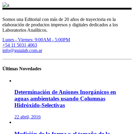
Somos una Editorial con más de 20 años de trayectoria en la
elaboración de productos impresos y digitales dedicados a los
Laboratorios Analíticos.
Lunes - Viernes: 9:00AM - 5:00PM
+54 11 5031 4063
info@guialab.com.ar
Últimas Novedades
Determinación de Aniones Inorgánicos en
aguas ambientales usando Columnas
Hidróxido-Selectivas
22 abril, 2016
Medición de la forma y el tamaño de la