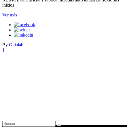
inicios
Ver más
By
Guialab
1
Search
for: