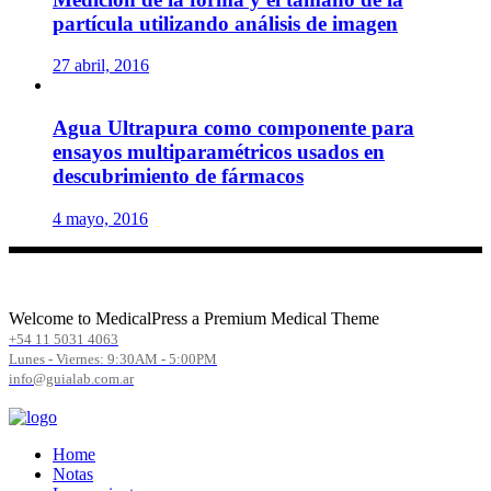
partícula utilizando análisis de imagen
27 abril, 2016
Agua Ultrapura como componente para
ensayos multiparamétricos usados en
descubrimiento de fármacos
4 mayo, 2016
Welcome to MedicalPress a Premium Medical Theme
+54 11 5031 4063
Lunes - Viernes: 9:30AM - 5:00PM
info@guialab.com.ar
Home
Notas