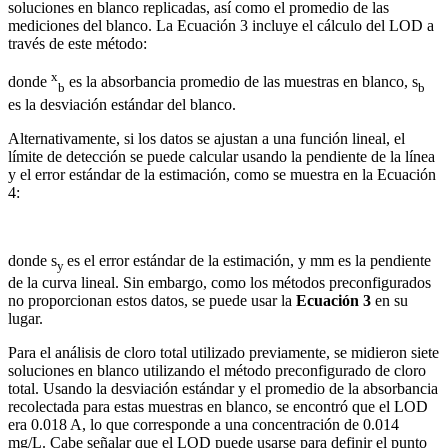
soluciones en blanco replicadas, así como el promedio de las
mediciones del blanco. La Ecuación 3 incluye el cálculo del LOD a
través de este método:
x
donde
es la absorbancia promedio de las muestras en blanco, s
b
b
es la desviación estándar del blanco.
Alternativamente, si los datos se ajustan a una función lineal, el
límite de detección se puede calcular usando la pendiente de la línea
y el error estándar de la estimación, como se muestra en la Ecuación
4:
donde s
es el error estándar de la estimación, y mm es la pendiente
y
de la curva lineal. Sin embargo, como los métodos preconfigurados
no proporcionan estos datos, se puede usar la
Ecuación 3
en su
lugar.
Para el análisis de cloro total utilizado previamente, se midieron siete
soluciones en blanco utilizando el método preconfigurado de cloro
total. Usando la desviación estándar y el promedio de la absorbancia
recolectada para estas muestras en blanco, se encontró que el LOD
era 0.018 A, lo que corresponde a una concentración de 0.014
mg/L. Cabe señalar que el LOD puede usarse para definir el punto