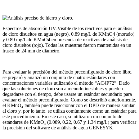
Espectros de absorción UV-Visible de los reactivos para el análisis
de cloro disueltos en agua (negro), 0.89 mg/L de KMnO4 (morado)
y 0.89 mg/L de KMnO4 en presencia de reactivos de análisis de
cloro disueltos (rojo). Todas las muestras fueron mantenidas en un
frasco de 24 mm de diámetro.
Para evaluar la precisión del método preconfigurado de cloro libre,
se preparó y analizó un conjunto de cuatro estándares con
concentraciones variables utilizando el método “AC4P72”. Dado
que las soluciones de cloro son a menudo inestables y pueden
degradarse con el tiempo, debe usarse un estándar secundario para
evaluar el método preconfigurado. Como se describió anteriormente,
el KMnO₄ también puede reaccionar con el DPD de manera similar
al cloro y, por lo tanto, se utiliza comúnmente como un estándar para
este procedimiento. En este caso, se utilizaron un conjunto de
estándares de KMnO₄ (0.089, 0.22, 0.67 y 1.34 mg/L) para verificar
la precisión del software de análisis de agua GENESYS.