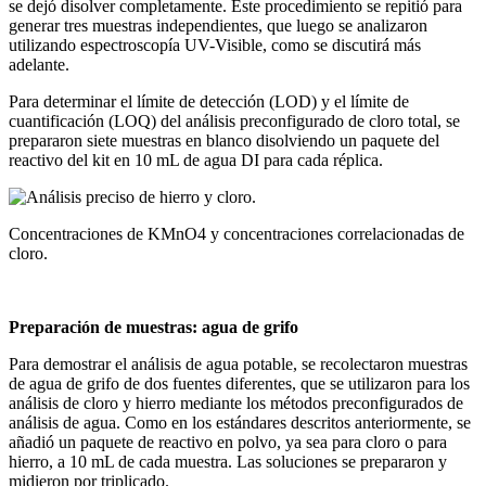
se dejó disolver completamente. Este procedimiento se repitió para
generar tres muestras independientes, que luego se analizaron
utilizando espectroscopía UV-Visible, como se discutirá más
adelante.
Para determinar el límite de detección (LOD) y el límite de
cuantificación (LOQ) del análisis preconfigurado de cloro total, se
prepararon siete muestras en blanco disolviendo un paquete del
reactivo del kit en 10 mL de agua DI para cada réplica.
Concentraciones de KMnO4 y concentraciones correlacionadas de
cloro.
Preparación de muestras: agua de grifo
Para demostrar el análisis de agua potable, se recolectaron muestras
de agua de grifo de dos fuentes diferentes, que se utilizaron para los
análisis de cloro y hierro mediante los métodos preconfigurados de
análisis de agua. Como en los estándares descritos anteriormente, se
añadió un paquete de reactivo en polvo, ya sea para cloro o para
hierro, a 10 mL de cada muestra. Las soluciones se prepararon y
midieron por triplicado.