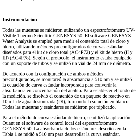
Instrumentación
Todas las muestras se midieron utilizando un espectrofotómetro UV-
Visible Thermo Scientific GENESYS 50. El software GENESYS
Water Analysis se empleó para medir el contenido total de cloro y
hierro, utilizando métodos preconfigurados de curvas estándar
diseñados para el kit de cloro total (AC4P72) y el kit de hierro (II y
III) (AC4P78). Según el protocolo, el instrumento estaba equipado
con un soporte de tubos y se utilizó un vial de 24 mm de diámetro.
De acuerdo con la configuración de ambos métodos
preconfigurados, se monitoreó la absorbancia a 510 nm y se utilizó
la ecuación de curva estándar incorporada para convertir la
absorbancia en concentración del analito. Para establecer el fondo de
la medición, se disolvió el contenido de un paquete de reactivo en
10 mL de agua desionizada (DI), formando la solución en blanco.
Todas las muestras y estándares se midieron por triplicado.
Para el método de curva estándar de hierro, se utilizó la aplicación
Quant en el software de control local del espectrofotómetro
GENESYS 50. La absorbancia de los estándares descritos en la
Tabla 1 se midió a 510 nm para desarrollar la curva estándar.