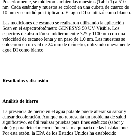
Posteriormente, se midieron también las muestras (Tabla 1) a 510
nm. Cada estándar y muestra se colocó en una cubeta de cuarzo de
10 mm y se midió por triplicado. El agua DI se utilizó como blanco.
Las mediciones de escaneo se realizaron utilizando la aplicación
Scan en el espectrofotómetro GENESYS 50 UV-Visible. Los
espectros de absorción se midieron entre 325 y 1100 nm con una
velocidad de escaneo lenta y un paso de 1.0 nm. Las muestras se
colocaron en un vial de 24 mm de diámetro, utilizando nuevamente
agua DI como blanco.
Resultados y discusión
Análisis de hierro
La presencia de hierro en el agua potable puede alterar su sabor y
causar decoloración. Aunque no representa un problema de salud
significativo, es útil realizar pruebas para fines estéticos (sabor y
olor) y para detectar corrosión en la maquinaria de las instalaciones.
Por esta razón, la EPA de los Estados Unidos ha establecido