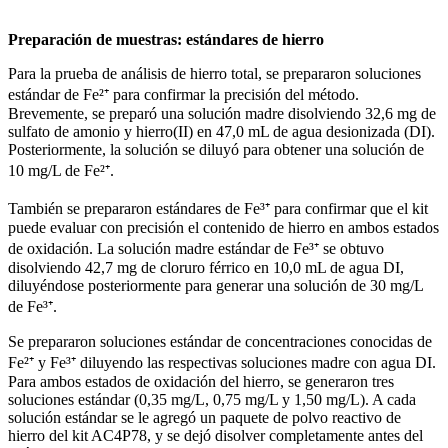
Preparación de muestras: estándares de hierro
Para la prueba de análisis de hierro total, se prepararon soluciones
estándar de Fe²⁺ para confirmar la precisión del método.
Brevemente, se preparó una solución madre disolviendo 32,6 mg de
sulfato de amonio y hierro(II) en 47,0 mL de agua desionizada (DI).
Posteriormente, la solución se diluyó para obtener una solución de
10 mg/L de Fe²⁺.
También se prepararon estándares de Fe³⁺ para confirmar que el kit
puede evaluar con precisión el contenido de hierro en ambos estados
de oxidación. La solución madre estándar de Fe³⁺ se obtuvo
disolviendo 42,7 mg de cloruro férrico en 10,0 mL de agua DI,
diluyéndose posteriormente para generar una solución de 30 mg/L
de Fe³⁺.
Se prepararon soluciones estándar de concentraciones conocidas de
Fe²⁺ y Fe³⁺ diluyendo las respectivas soluciones madre con agua DI.
Para ambos estados de oxidación del hierro, se generaron tres
soluciones estándar (0,35 mg/L, 0,75 mg/L y 1,50 mg/L). A cada
solución estándar se le agregó un paquete de polvo reactivo de
hierro del kit AC4P78, y se dejó disolver completamente antes del