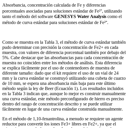
Absorbancia, concentración calculada de Fe y diferencias
porcentuales asociadas para soluciones estándar de Fe²⁺, utilizando
tanto el método del software
GENESYS Water Analysis
como el
método de curva estándar para soluciones estándar de Fe²⁺.
Como se muestra en la Tabla 3, el método de curva estándar también
pudo determinar con precisión la concentración de Fe2+ en cada
muestra, con valores de diferencia porcentual también por debajo del
5%. Cabe destacar que las absorbancias para cada concentración de
muestra no coinciden entre los métodos de análisis. Esta diferencia
se explica fácilmente por el uso de contenedores de muestra de
diferente tamaño: dado que el kit requiere el uso de un vial de 24
mm y la curva estándar se construyó utilizando una cubeta de cuarzo
de 10 mm, se espera una absorbancia más baja para este último
método según la ley de Beer (Ecuación 1). Los resultados incluidos
en la Tabla 3 indican que, aunque lo mejor es construir manualmente
una curva estándar, este método preconfigurado de hierro es preciso
dentro del rango de concentración descrito y se puede utilizar
fácilmente en lugar de una curva estándar construida manualmente.
En el método de 1,10-fenantrolina, a menudo se requiere un agente
reductor para convertir los iones Fe3+ libres en Fe2+, ya que el