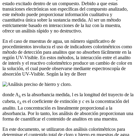
estado excitado dentro de un compuesto. Debido a que estas
transiciones electrónicas son específicas del compuesto analizado,
este método puede proporcionar información cualitativa y
cuantitativa única sobre la sustancia medida. Al ser un método
estrictamente basado en interacciones de la luz con la muestra,
ofrece un análisis rápido y no destructivo.
En el caso de muestras de agua, un número significativo de
procedimientos involucra el uso de indicadores colorimétricos como
método de detección para analitos que no absorben fácilmente en la
región UV-Visible. En estos métodos, la interacción entre el analito
de interés y el reactivo colorimétrico produce un cambio de color en
la solución, el cual puede observarse mediante espectroscopía de
absorción UV-Visible. Según la ley de Beer
donde A
es la absorbancia medida, l es la longitud del trayecto de la
λ
cubeta, ε
es el coeficiente de extinción y
c
es la concentración del
λ
analito. La concentración es linealmente proporcional a la
absorbancia. Por lo tanto, los análisis de absorción proporcionan una
forma de cuantificar el contenido de analitos en una muestra.
En este documento, se utilizaron dos análisis colorimétricos para
determinar el contenido total de cloro y hierro en muestras de agua