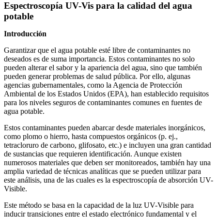
Espectroscopía UV-Vis para la calidad del agua
potable
Introducción
Garantizar que el agua potable esté libre de contaminantes no
deseados es de suma importancia. Estos contaminantes no solo
pueden alterar el sabor y la apariencia del agua, sino que también
pueden generar problemas de salud pública. Por ello, algunas
agencias gubernamentales, como la Agencia de Protección
Ambiental de los Estados Unidos (EPA), han establecido requisitos
para los niveles seguros de contaminantes comunes en fuentes de
agua potable.
Estos contaminantes pueden abarcar desde materiales inorgánicos,
como plomo o hierro, hasta compuestos orgánicos (p. ej.,
tetracloruro de carbono, glifosato, etc.) e incluyen una gran cantidad
de sustancias que requieren identificación. Aunque existen
numerosos materiales que deben ser monitoreados, también hay una
amplia variedad de técnicas analíticas que se pueden utilizar para
este análisis, una de las cuales es la espectroscopía de absorción UV-
Visible.
Este método se basa en la capacidad de la luz UV-Visible para
inducir transiciones entre el estado electrónico fundamental y el