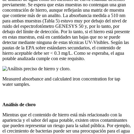
previamente. Se espera que estas muestras no contengan una gran
concentración de hierro, aunque reflejarán una matriz de muestra
que contiene más de un analito. La absorbancia medida a 510 nm
para ambas muestras (Tabla 5) estuvo muy por debajo del nivel de
ruido del espectrofotómetro GENESYS 50 y, por lo tanto, por
debajo del límite de detección. Por lo tanto, si el hierro está presente
en estas muestras, está en cantidades tan bajas que no se puede
detectar mediante ninguna de estas técnicas UV-Visibles. Según las
pautas de la EPA sobre estándares secundarios, el contenido de
hierro aceptable debe ser < 0.3 mg/L. Como se esperaba, el agua
potable analizada cumple con este requisito.
Measured absorbance and calculated iron concentration for tap
water samples.
Análisis de cloro
Mientras que el contenido de hierro está más relacionado con la
apariencia y el sabor del agua potable, existen otros contaminantes
que pueden representar un riesgo para la salud pública. Por ejemplo,
el crecimiento de bacterias puede ser una preocupación para el agua