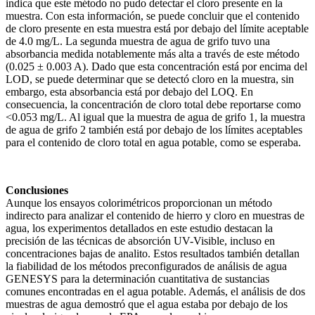
indica que este método no pudo detectar el cloro presente en la
muestra. Con esta información, se puede concluir que el contenido
de cloro presente en esta muestra está por debajo del límite aceptable
de 4.0 mg/L. La segunda muestra de agua de grifo tuvo una
absorbancia medida notablemente más alta a través de este método
(0.025 ± 0.003 A). Dado que esta concentración está por encima del
LOD, se puede determinar que se detectó cloro en la muestra, sin
embargo, esta absorbancia está por debajo del LOQ. En
consecuencia, la concentración de cloro total debe reportarse como
<0.053 mg/L. Al igual que la muestra de agua de grifo 1, la muestra
de agua de grifo 2 también está por debajo de los límites aceptables
para el contenido de cloro total en agua potable, como se esperaba.
Conclusiones
Aunque los ensayos colorimétricos proporcionan un método
indirecto para analizar el contenido de hierro y cloro en muestras de
agua, los experimentos detallados en este estudio destacan la
precisión de las técnicas de absorción UV-Visible, incluso en
concentraciones bajas de analito. Estos resultados también detallan
la fiabilidad de los métodos preconfigurados de análisis de agua
GENESYS para la determinación cuantitativa de sustancias
comunes encontradas en el agua potable. Además, el análisis de dos
muestras de agua demostró que el agua estaba por debajo de los