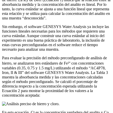
absorbancia medida y la concentración del analito es lineal. Por lo
tanto, la curva estándar se ajusta a una función lineal que representa
esta relación y se utiliza para calcular la concentración del analito en
una muestra “desconocida”.
Sin embargo, el software GENESYS Water Analysis ya incluye las
funciones lineales necesarias para los métodos que requieren una
curva estándar. Aunque construir una curva estándar al inicio del
experimento es una buena práctica de laboratorio, la inclusión de
estas curvas preconfiguradas en el software reduce el tiempo
necesario para analizar una muestra.
Para evaluar la precisión del método preconfigurado de análisis de
hierro, se analizaron tres estándares de Fe²⁺ con concentraciones
variables (0.35, 0.75 y 1.5 mg/L) utilizando el método “AC4P78,
Iron, II & III” del software GENESYS Water Analysis. La Tabla 3
muestra la absorbancia medida y las concentraciones calculadas
según el método preconfigurado. Se calculó el porcentaje de
diferencia respecto a la concentración esperada utilizando la
Ecuación 2 para mostrar la proximidad de los valores a la
concentración aceptada:
En esta ecuación, Ct es la concentración verdadera del analito y Co