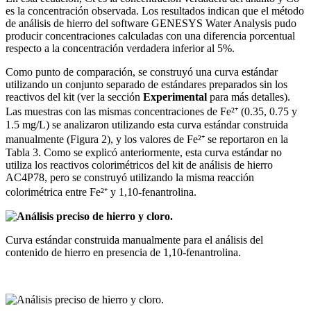
es la concentración observada. Los resultados indican que el método
de análisis de hierro del software GENESYS Water Analysis pudo
producir concentraciones calculadas con una diferencia porcentual
respecto a la concentración verdadera inferior al 5%.
Como punto de comparación, se construyó una curva estándar
utilizando un conjunto separado de estándares preparados sin los
reactivos del kit (ver la sección
Experimental
para más detalles).
Las muestras con las mismas concentraciones de Fe²⁺ (0.35, 0.75 y
1.5 mg/L) se analizaron utilizando esta curva estándar construida
manualmente (Figura 2), y los valores de Fe²⁺ se reportaron en la
Tabla 3. Como se explicó anteriormente, esta curva estándar no
utiliza los reactivos colorimétricos del kit de análisis de hierro
AC4P78, pero se construyó utilizando la misma reacción
colorimétrica entre Fe²⁺ y 1,10-fenantrolina.
Curva estándar construida manualmente para el análisis del
contenido de hierro en presencia de 1,10-fenantrolina.