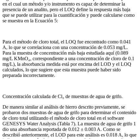
en el cual un método y/o instrumento es capaz de determinar la
presencia de un analito, pero el LOQ define la respuesta más baja
que se puede utilizar para la cuantificación y puede calcularse como
se muestra en la Ecuación 5:
Para el método de cloro total, el LOQ fue encontrado como 0.041
A, lo que se correlaciona con una concentración de 0.053 mg/L.
Para la muestra de concentración más baja estudiada aquí (0.089
mg/L KMnO₄, correspondiente a una concentración de cloro de 0.1
mg/L), la absorbancia medida está por encima del LOD y el LOQ
calculados, lo que sugiere que esta muestra puede haber sido
preparada incorrectamente.
Concentración calculada de Cl₂ de muestras de agua de grifo.
De manera similar al análisis de hierro descrito previamente, se
probaron dos muestras de agua de grifo para determinar el contenido
de cloro total utilizando el método de cloro total en el software
GENESYS Water Analysis (Tabla 7). La muestra de agua de grifo 1
dio una absorbancia reportada de 0.012 ± 0.003 A. Como se
describió anteriormente, el LOD para este análisis es 0.018 A, lo que