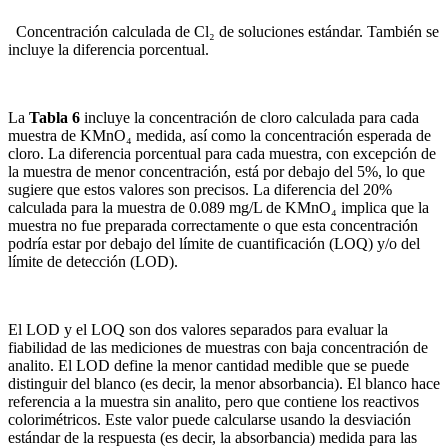
Concentración calculada de Cl₂ de soluciones estándar. También se
incluye la diferencia porcentual.
La
Tabla 6
incluye la concentración de cloro calculada para cada
muestra de KMnO₄ medida, así como la concentración esperada de
cloro. La diferencia porcentual para cada muestra, con excepción de
la muestra de menor concentración, está por debajo del 5%, lo que
sugiere que estos valores son precisos. La diferencia del 20%
calculada para la muestra de 0.089 mg/L de KMnO₄ implica que la
muestra no fue preparada correctamente o que esta concentración
podría estar por debajo del límite de cuantificación (LOQ) y/o del
límite de detección (LOD).
El LOD y el LOQ son dos valores separados para evaluar la
fiabilidad de las mediciones de muestras con baja concentración de
analito. El LOD define la menor cantidad medible que se puede
distinguir del blanco (es decir, la menor absorbancia). El blanco hace
referencia a la muestra sin analito, pero que contiene los reactivos
colorimétricos. Este valor puede calcularse usando la desviación
estándar de la respuesta (es decir, la absorbancia) medida para las