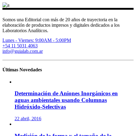
Somos una Editorial con más de 20 años de trayectoria en la
elaboración de productos impresos y digitales dedicados a los
Laboratorios Analíticos.
Lunes - Viernes: 9:00AM - 5:00PM
+54 11 5031 4063
info@guialab.com.ar
Últimas Novedades
Determinación de Aniones Inorgánicos en
aguas ambientales usando Columnas
Hidróxido-Selectivas
22 abril, 2016
Medición de la forma y el tamaño de la