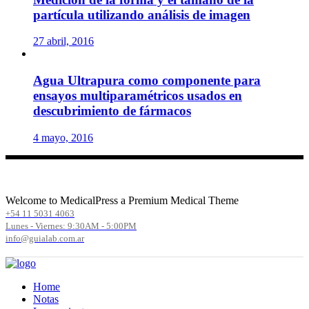
partícula utilizando análisis de imagen
27 abril, 2016
Agua Ultrapura como componente para
ensayos multiparamétricos usados en
descubrimiento de fármacos
4 mayo, 2016
Welcome to MedicalPress a Premium Medical Theme
+54 11 5031 4063
Lunes - Viernes: 9:30AM - 5:00PM
info@guialab.com.ar
Home
Notas