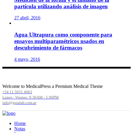
partícula utilizando análisis de imagen
27 abril, 2016
Agua Ultrapura como componente para
ensayos multiparamétricos usados en
descubrimiento de fármacos
4 mayo, 2016
Welcome to MedicalPress a Premium Medical Theme
+54 11 5031 4063
Lunes - Viernes: 9:30AM - 5:00PM
info@guialab.com.ar
Home
Notas