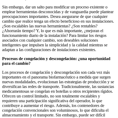
Sin embargo, dar un salto para modificar un proceso existente o
emplear herramientas desconocidas y de vanguardia puede plantear
preocupaciones importantes. Desea asegurarse de que cualquier
cambio que realice tenga un efecto beneficioso en sus instalaciones.
¿Son escalables las nuevas herramientas? ¿Son rentables?
¿Ahorrarán tiempo? Y, lo que es más importante, ¿mejoran el
funcionamiento diario de la instalación? Para limitar los riesgos
asociados con cualquier cambio, son deseables soluciones
inteligentes que impulsen la simplicidad y la calidad mientras se
adaptan a las configuraciones de instalaciones existentes.
Procesos de congelación y descongelación: ¿una oportunidad
para el cambio?
Los procesos de congelación y descongelación son cada vez más
importantes en el panorama biofarmacéutico a medida que surgen
nuevas modalidades, evolucionan las estrategias de producción y se
diversifican las redes de transporte. Tradicionalmente, las sustancias
medicamentosas se congelan en botellas u otros recipientes rígidos.
Ofrecen un control limitado, no son totalmente escalables y
requieren una participación significativa del operador, lo que
contribuye a aumentar el riesgo. Además, los contenedores de
congelación convencionales son voluminosos, lo que dificulta el
almacenamiento y el transporte. Sin embargo, puede ser difícil