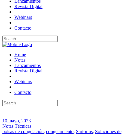
Lanzamientos
Revista Digital
Webinars
Contacto
Home
Notas
Lanzamientos
Revista Digital
Webinars
Contacto
10 mayo, 2023
Notas Técnicas
bolsas de congelación
,
congelamiento
,
Sartorius
,
Soluciones de