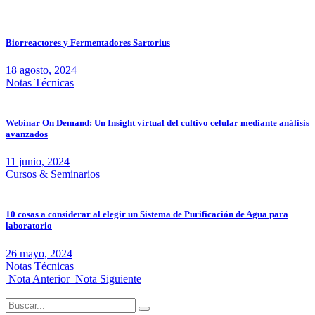
Biorreactores y Fermentadores Sartorius
18 agosto, 2024
Notas Técnicas
Webinar On Demand: Un Insight virtual del cultivo celular mediante análisis
avanzados
11 junio, 2024
Cursos & Seminarios
10 cosas a considerar al elegir un Sistema de Purificación de Agua para
laboratorio
26 mayo, 2024
Notas Técnicas
Nota Anterior
Nota Siguiente
Search