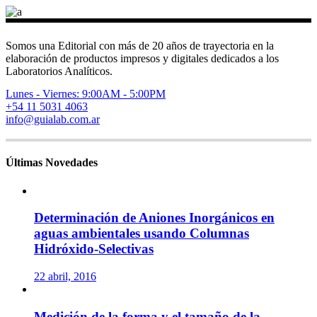
Somos una Editorial con más de 20 años de trayectoria en la
elaboración de productos impresos y digitales dedicados a los
Laboratorios Analíticos.
Lunes - Viernes: 9:00AM - 5:00PM
+54 11 5031 4063
info@guialab.com.ar
Últimas Novedades
Determinación de Aniones Inorgánicos en
aguas ambientales usando Columnas
Hidróxido-Selectivas
22 abril, 2016
Medición de la forma y el tamaño de la