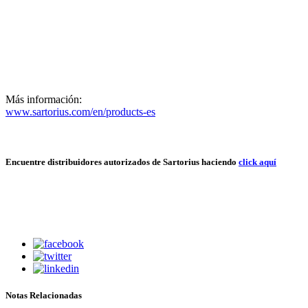
Más información:
www.sartorius.com/en/products-es
Encuentre distribuidores autorizados de Sartorius haciendo
click aquí
Notas Relacionadas