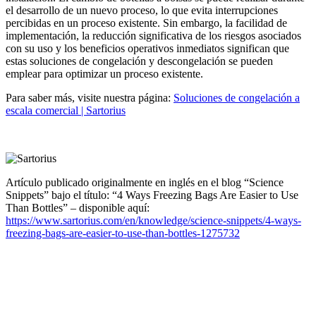
el desarrollo de un nuevo proceso, lo que evita interrupciones
percibidas en un proceso existente. Sin embargo, la facilidad de
implementación, la reducción significativa de los riesgos asociados
con su uso y los beneficios operativos inmediatos significan que
estas soluciones de congelación y descongelación se pueden
emplear para optimizar un proceso existente.
Para saber más, visite nuestra página:
Soluciones de congelación a
escala comercial | Sartorius
Artículo publicado originalmente en inglés en el blog “Science
Snippets” bajo el título: “4 Ways Freezing Bags Are Easier to Use
Than Bottles” – disponible aquí:
https://www.sartorius.com/en/knowledge/science-snippets/4-ways-
freezing-bags-are-easier-to-use-than-bottles-1275732