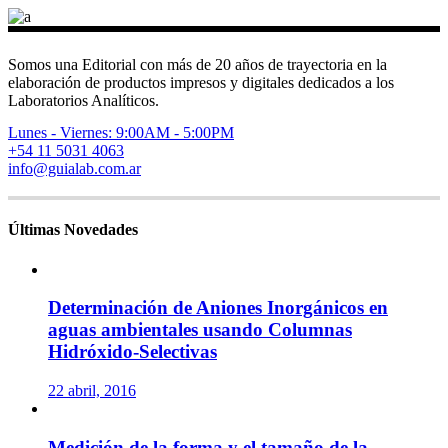
Somos una Editorial con más de 20 años de trayectoria en la
elaboración de productos impresos y digitales dedicados a los
Laboratorios Analíticos.
Lunes - Viernes: 9:00AM - 5:00PM
+54 11 5031 4063
info@guialab.com.ar
Últimas Novedades
Determinación de Aniones Inorgánicos en
aguas ambientales usando Columnas
Hidróxido-Selectivas
22 abril, 2016
Medición de la forma y el tamaño de la