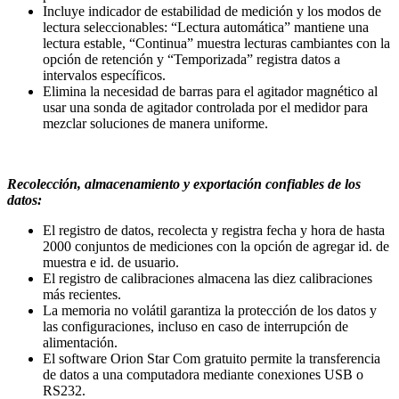
Incluye indicador de estabilidad de medición y los modos de
lectura seleccionables: “Lectura automática” mantiene una
lectura estable, “Continua” muestra lecturas cambiantes con la
opción de retención y “Temporizada” registra datos a
intervalos específicos.
Elimina la necesidad de barras para el agitador magnético al
usar una sonda de agitador controlada por el medidor para
mezclar soluciones de manera uniforme.
Recolección, almacenamiento y exportación confiables de los
datos:
El registro de datos, recolecta y registra fecha y hora de hasta
2000 conjuntos de mediciones con la opción de agregar id. de
muestra e id. de usuario.
El registro de calibraciones almacena las diez calibraciones
más recientes.
La memoria no volátil garantiza la protección de los datos y
las configuraciones, incluso en caso de interrupción de
alimentación.
El software Orion Star Com gratuito permite la transferencia
de datos a una computadora mediante conexiones USB o
RS232.