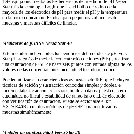
Este equipo incluye todos los beneficios del medidor de pH Versa
Star más la tecnología LogR que usa el bulbo de vidrio de la
mayoría de los electrodos de pH para medir el pH y la temperatura
en la misma ubicación. Es ideal para pequeños volúmenes de
muestras y muestras difíciles de limpiar.
Medidores de pH/ISE Versa Star 40
Este medidor incluye todos los beneficios del medidor de pH Versa
Star pH además de medir la concentración de iones (ISE) y realizar
una calibración de ISE de hasta seis puntos con entrada rápida de los
valores de las concentraciones mediante el teclado numérico.
Pueden utilizarse las características avanzadas de ISE, que incluyen
técnicas de adición y sustracción conocidas simples y dobles, e
incrementales de adición y sustracción de analatos, puesta en cero
automática no lineal y estabilidad de rango bajo e id. de electrodo
con verificación de calibración. Puede seleccionarse el kit
VSTAR40B2 con dos módulos de pH/ISE para medir varias
muestras simultáneamente.
Medidor de conductividad Versa Star 20