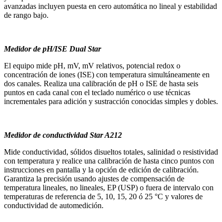
avanzadas incluyen puesta en cero automática no lineal y estabilidad
de rango bajo.
Medidor de pH/ISE Dual Star
El equipo mide pH, mV, mV relativos, potencial redox o
concentración de iones (ISE) con temperatura simultáneamente en
dos canales. Realiza una calibración de pH o ISE de hasta seis
puntos en cada canal con el teclado numérico o use técnicas
incrementales para adición y sustracción conocidas simples y dobles.
Medidor de conductividad Star A212
Mide conductividad, sólidos disueltos totales, salinidad o resistividad
con temperatura y realice una calibración de hasta cinco puntos con
instrucciones en pantalla y la opción de edición de calibración.
Garantiza la precisión usando ajustes de compensación de
temperatura lineales, no lineales, EP (USP) o fuera de intervalo con
temperaturas de referencia de 5, 10, 15, 20 ó 25 °C y valores de
conductividad de automedición.