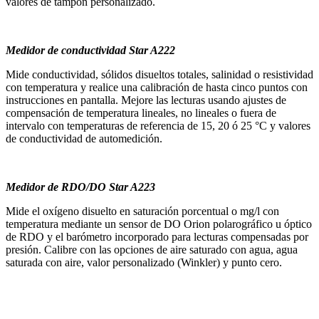
valores de tampón personalizado.
Medidor de conductividad Star A222
Mide conductividad, sólidos disueltos totales, salinidad o resistividad
con temperatura y realice una calibración de hasta cinco puntos con
instrucciones en pantalla. Mejore las lecturas usando ajustes de
compensación de temperatura lineales, no lineales o fuera de
intervalo con temperaturas de referencia de 15, 20 ó 25 °C y valores
de conductividad de automedición.
Medidor de RDO/DO Star A223
Mide el oxígeno disuelto en saturación porcentual o mg/l con
temperatura mediante un sensor de DO Orion polarográfico u óptico
de RDO y el barómetro incorporado para lecturas compensadas por
presión. Calibre con las opciones de aire saturado con agua, agua
saturada con aire, valor personalizado (Winkler) y punto cero.