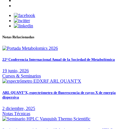
Notas Relacionadas
22ª Conferencia Internacional Anual de la Sociedad de Metabolómica
19 junio, 2026
Cursos & Seminarios
ARL QUANT’X, espectrómetro de fluorescencia de rayos X de energía
dispersiva
2 diciembre, 2025
Notas Técnicas