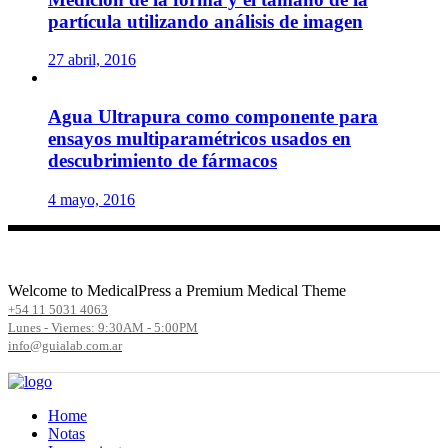
partícula utilizando análisis de imagen
27 abril, 2016
Agua Ultrapura como componente para
ensayos multiparamétricos usados en
descubrimiento de fármacos
4 mayo, 2016
Welcome to MedicalPress a Premium Medical Theme
+54 11 5031 4063
Lunes - Viernes: 9:30AM - 5:00PM
info@guialab.com.ar
Home
Notas