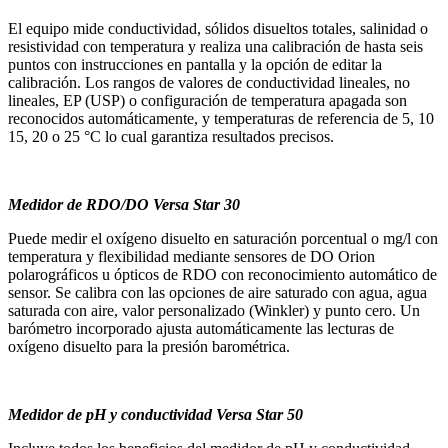
El equipo mide conductividad, sólidos disueltos totales, salinidad o
resistividad con temperatura y realiza una calibración de hasta seis
puntos con instrucciones en pantalla y la opción de editar la
calibración. Los rangos de valores de conductividad lineales, no
lineales, EP (USP) o configuración de temperatura apagada son
reconocidos automáticamente, y temperaturas de referencia de 5, 10
15, 20 o 25 °C lo cual garantiza resultados precisos.
Medidor de RDO/DO Versa Star 30
Puede medir el oxígeno disuelto en saturación porcentual o mg/l con
temperatura y flexibilidad mediante sensores de DO Orion
polarográficos u ópticos de RDO con reconocimiento automático de
sensor. Se calibra con las opciones de aire saturado con agua, agua
saturada con aire, valor personalizado (Winkler) y punto cero. Un
barómetro incorporado ajusta automáticamente las lecturas de
oxígeno disuelto para la presión barométrica.
Medidor de pH y conductividad Versa Star 50