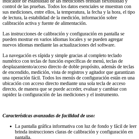
indicador de estabilidad de las mediciones brindan flexibilidad y
control de las pruebas. Todos los datos esenciales se muestran con
sus mediciones, entre ellos, la temperatura, la fecha y la hora, el tipo
de lectura, la estabilidad de la medición, información sobre
calibración activa y fuente de alimentación.
Las instrucciones de calibración y configuración en pantalla se
pueden mostrar en varios idiomas locales y se pueden agregar
nuevos idiomas mediante las actualizaciones del software.
La navegación es rápida y simple gracias al completo teclado
numérico con teclas de función específicas de menú, teclas de
desplazamiento/acceso directo de doble propósito, además de teclas
de encendido, medición, vista de registros y agitador que garantizan
una operación fácil. Todos los menús de configuración están en una
ubicación con acceso directo mediante una sola tecla de acceso
directo, de manera que se puede acceder, evaluar y cambiar con
rapidez la configuración de las mediciones y el instrumento.
Características avanzadas de facilidad de uso:
La pantalla gráfica informativa con luz de fondo y fácil de leer
brinda instrucciones claras de calibración y configuración en
pantalla.