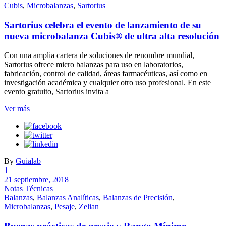
Cubis
,
Microbalanzas
,
Sartorius
Sartorius celebra el evento de lanzamiento de su
nueva microbalanza Cubis® de ultra alta resolución
Con una amplia cartera de soluciones de renombre mundial,
Sartorius ofrece micro balanzas para uso en laboratorios,
fabricación, control de calidad, áreas farmacéuticas, así como en
investigación académica y cualquier otro uso profesional. En este
evento gratuito, Sartorius invita a
Ver más
By
Guialab
1
21 septiembre, 2018
Notas Técnicas
Balanzas
,
Balanzas Analíticas
,
Balanzas de Precisión
,
Microbalanzas
,
Pesaje
,
Zelian