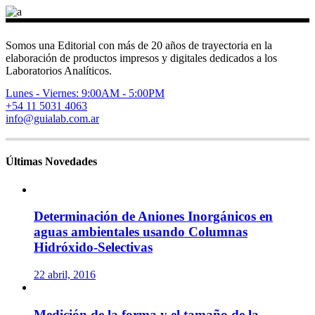
Somos una Editorial con más de 20 años de trayectoria en la
elaboración de productos impresos y digitales dedicados a los
Laboratorios Analíticos.
Lunes - Viernes: 9:00AM - 5:00PM
+54 11 5031 4063
info@guialab.com.ar
Últimas Novedades
Determinación de Aniones Inorgánicos en
aguas ambientales usando Columnas
Hidróxido-Selectivas
22 abril, 2016
Medición de la forma y el tamaño de la