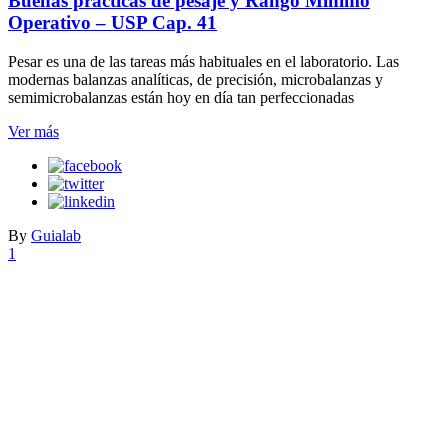
Buenas prácticas de pesaje y Rango Mínimo
Operativo – USP Cap. 41
Pesar es una de las tareas más habituales en el laboratorio. Las
modernas balanzas analíticas, de precisión, microbalanzas y
semimicrobalanzas están hoy en día tan perfeccionadas
Ver más
By
Guialab
1