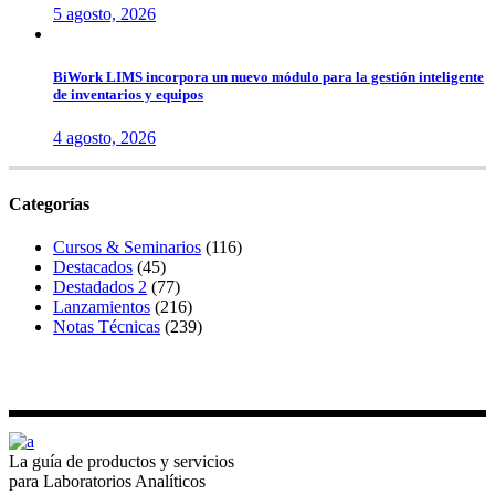
5 agosto, 2026
BiWork LIMS incorpora un nuevo módulo para la gestión inteligente
de inventarios y equipos
4 agosto, 2026
Categorías
Cursos & Seminarios
(116)
Destacados
(45)
Destadados 2
(77)
Lanzamientos
(216)
Notas Técnicas
(239)
La guía de productos y servicios
para Laboratorios Analíticos