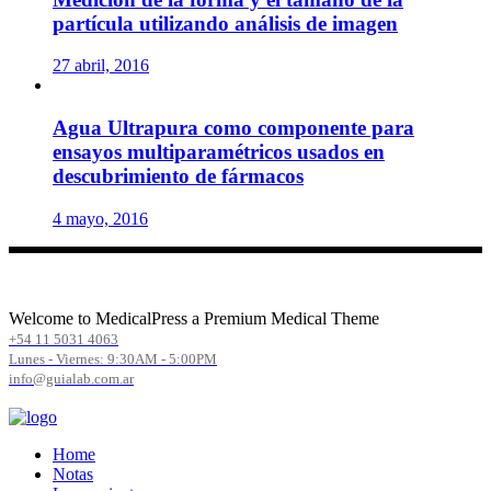
partícula utilizando análisis de imagen
27 abril, 2016
Agua Ultrapura como componente para
ensayos multiparamétricos usados en
descubrimiento de fármacos
4 mayo, 2016
Welcome to MedicalPress a Premium Medical Theme
+54 11 5031 4063
Lunes - Viernes: 9:30AM - 5:00PM
info@guialab.com.ar
Home
Notas