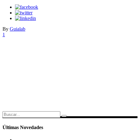
By
Guialab
1
Search
for:
Últimas Novedades