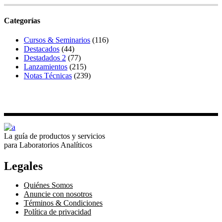
Categorías
Cursos & Seminarios
(116)
Destacados
(44)
Destadados 2
(77)
Lanzamientos
(215)
Notas Técnicas
(239)
La guía de productos y servicios
para Laboratorios Analíticos
Legales
Quiénes Somos
Anuncie con nosotros
Términos & Condiciones
Política de privacidad