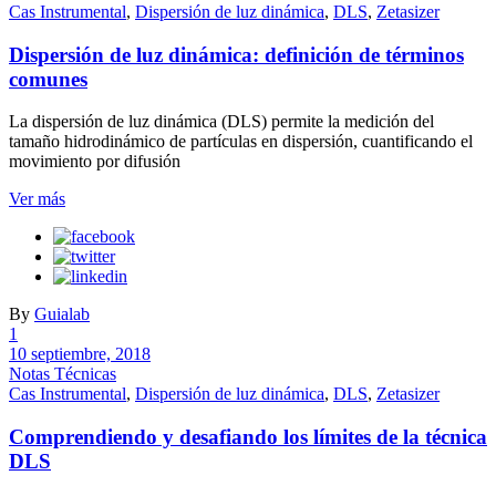
Cas Instrumental
,
Dispersión de luz dinámica
,
DLS
,
Zetasizer
Dispersión de luz dinámica: definición de términos
comunes
La dispersión de luz dinámica (DLS) permite la medición del
tamaño hidrodinámico de partículas en dispersión, cuantificando el
movimiento por difusión
Ver más
By
Guialab
1
10 septiembre, 2018
Notas Técnicas
Cas Instrumental
,
Dispersión de luz dinámica
,
DLS
,
Zetasizer
Comprendiendo y desafiando los límites de la técnica
DLS