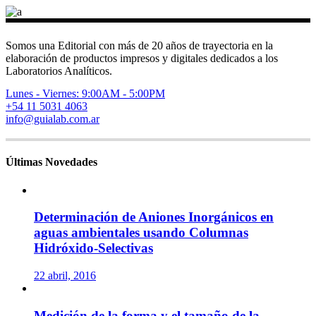
Somos una Editorial con más de 20 años de trayectoria en la
elaboración de productos impresos y digitales dedicados a los
Laboratorios Analíticos.
Lunes - Viernes: 9:00AM - 5:00PM
+54 11 5031 4063
info@guialab.com.ar
Últimas Novedades
Determinación de Aniones Inorgánicos en
aguas ambientales usando Columnas
Hidróxido-Selectivas
22 abril, 2016
Medición de la forma y el tamaño de la