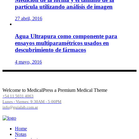
partícula utilizando análisis de imagen
27 abril, 2016
Agua Ultrapura como componente para
ensayos multiparamétricos usados en
descubrimiento de fármacos
4 mayo, 2016
Welcome to MedicalPress a Premium Medical Theme
+54 11 5031 4063
Lunes - Viernes: 9:30AM - 5:00PM
info@guialab.com.ar
Home
Notas